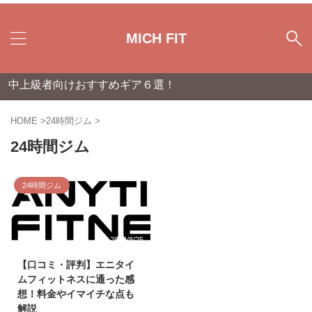
MICH FIT
中上級者向けおすすめギア６選！
HOME
>
24時間ジム
>
24時間ジム
24時間ジム
2024/8/25
【口コミ・評判】エニタイ
ムフィットネスに通った感
想！料金やイマイチな点も
解説