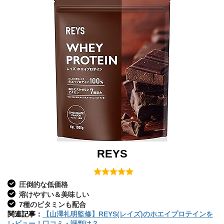
REYS
圧倒的な低価格
溶けやすい＆美味しい
7種のビタミンも配合
関連記事：
【山澤礼明監修】REYS(レイズ)のホエイプロテインを
レビュー！口コミ・評判は？