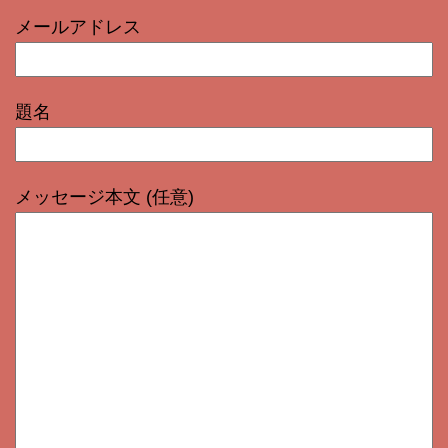
メールアドレス
題名
メッセージ本文 (任意)