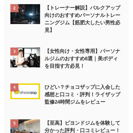
【トレーナー解説】バルクアップ
2
向けのおすすめパーソナルトレー
ニングジム【筋肥大したい男性必
見】
【女性向け・女性専用】パーソナ
3
ルジムのおすすめ6選｜美ボディ
を目指す方必見！
ひどい？チョコザップに入会した
4
感想と口コミ・評判！ライザップ
監修24時間ジムをレビュー
【至高】ビヨンドジムを体験して
5
分かった評判・口コミレビュー！