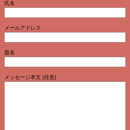
氏名
メールアドレス
題名
メッセージ本文 (任意)