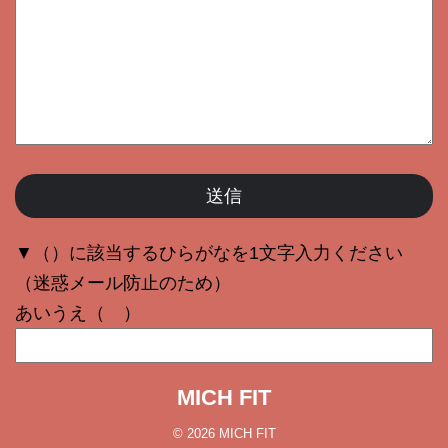
▼（）に該当するひらがなを1文字入力ください
（迷惑メール防止のため）
あいうえ（ ）
MICH FIT
© 2026 MICH FIT