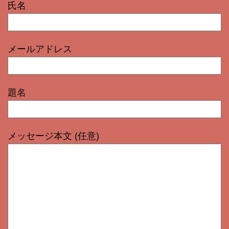
氏名
メールアドレス
題名
メッセージ本文 (任意)