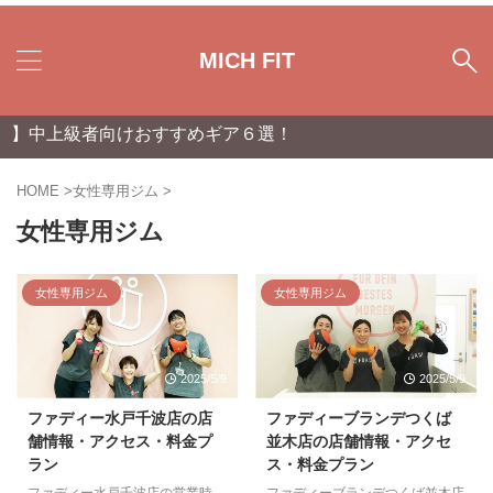
MICH FIT
中上級者向けおすすめギア６選！
HOME
>
女性専用ジム
>
女性専用ジム
女性専用ジム
女性専用ジム
2025/5/9
2025/5/9
ファディー水戸千波店の店
ファディーブランデつくば
舗情報・アクセス・料金プ
並木店の店舗情報・アクセ
ラン
ス・料金プラン
ファディー水戸千波店の営業時
ファディーブランデつくば並木店