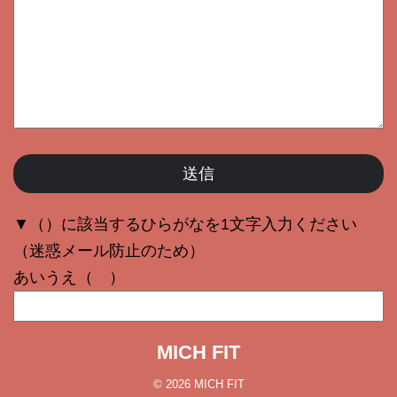
▼（）に該当するひらがなを1文字入力ください
（迷惑メール防止のため）
あいうえ（ ）
MICH FIT
© 2026 MICH FIT