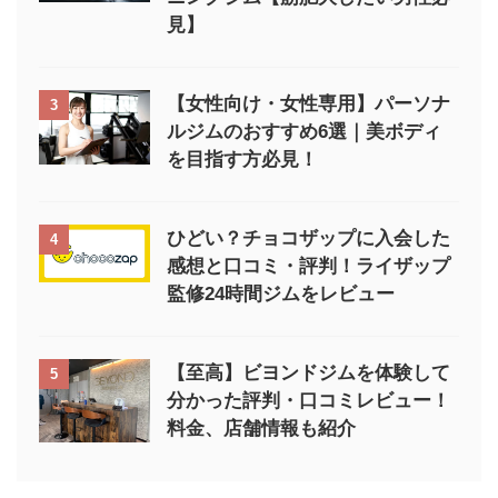
見】
【女性向け・女性専用】パーソナ
3
ルジムのおすすめ6選｜美ボディ
を目指す方必見！
ひどい？チョコザップに入会した
4
感想と口コミ・評判！ライザップ
監修24時間ジムをレビュー
【至高】ビヨンドジムを体験して
5
分かった評判・口コミレビュー！
料金、店舗情報も紹介