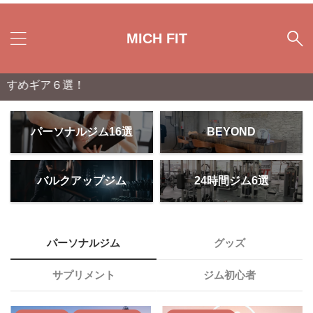
MICH FIT
めギア６選！
パーソナルジム16選
BEYOND
バルクアップジム
24時間ジム6選
パーソナルジム
グッズ
サプリメント
ジム初心者