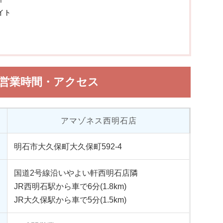
イト
の営業時間・アクセス
アマゾネス西明石店
明石市大久保町大久保町592‐4
国道2号線沿いやよい軒西明石店隣
JR西明石駅から車で6分(1.8km)
JR大久保駅から車で5分(1.5km)