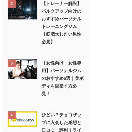
【トレーナー解説】
2
バルクアップ向けの
おすすめパーソナル
トレーニングジム
【筋肥大したい男性
必見】
【女性向け・女性専
3
用】パーソナルジム
のおすすめ6選｜美ボ
ディを目指す方必
見！
ひどい？チョコザッ
4
プに入会した感想と
口コミ・評判！ライ