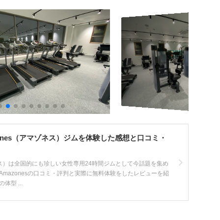
ones（アマゾネス）ジムを体験した感想と口コミ・
ゾネス）は全国的にも珍しい女性専用24時間ジムとして今話題を集め
Amazonesの口コミ・評判と実際に無料体験をしたレビューを紹
型 ...