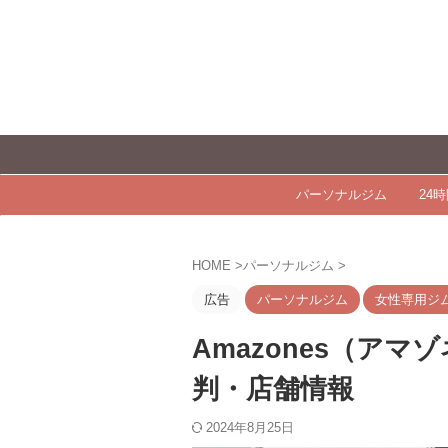
【
パーソナルジム
24
HOME
>
パーソナルジム
>
広告
パーソナルジム
女性専用ジ
Amazones（ア
判・店舗情報
2024年8月25日