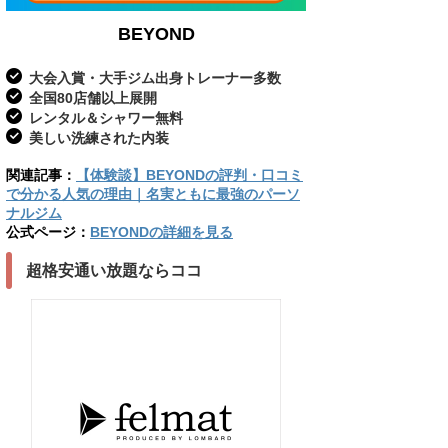
BEYOND
大会入賞・大手ジム出身トレーナー多数
全国80店舗以上展開
レンタル＆シャワー無料
美しい洗練された内装
関連記事：
【体験談】BEYONDの評判・口コミ
で分かる人気の理由｜名実ともに最強のパーソ
ナルジム
公式ページ：
BEYONDの詳細を見る
超格安通い放題ならココ