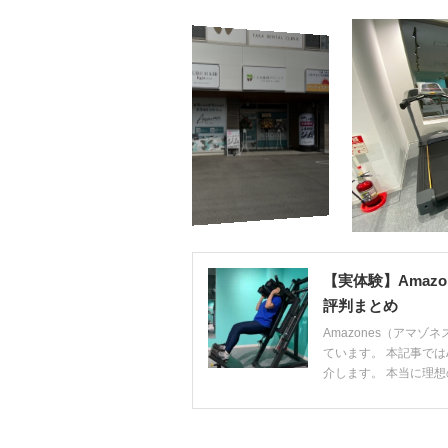
【実体験】Amaz
評判まとめ
Amazones（アマ
ています。 本記事では
介します。 本当に理想の体