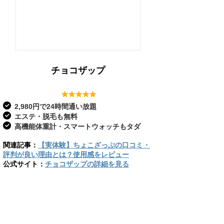
チョコザップ
2,980円で24時間通い放題
エステ・脱毛も無料
高機能体重計・スマートウォッチもタダ
関連記事：
【実体験】ちょこざっぷの口コミ・
評判が良い理由とは？使用感をレビュー
公式サイト：
チョコザップの詳細を見る