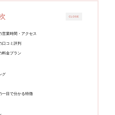
次
CLOSE
の営業時間・アクセス
の口コミ評判
の料金プラン
ング
の一目で分かる特徴
ィ