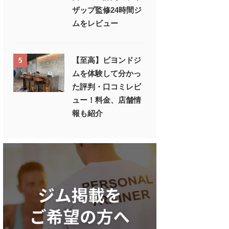
ザップ監修24時間ジ
ムをレビュー
【至高】ビヨンドジ
5
ムを体験して分かっ
た評判・口コミレビ
ュー！料金、店舗情
報も紹介