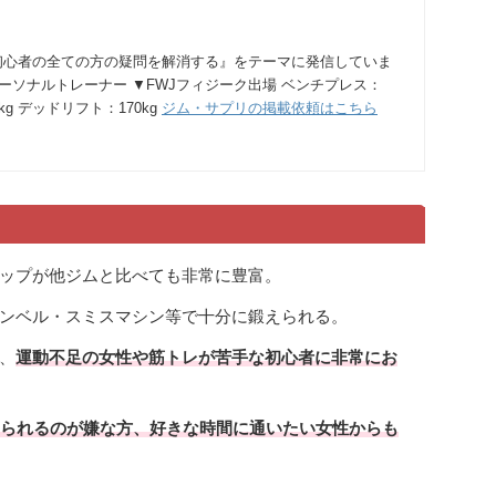
初心者の全ての方の疑問を解消する』をテーマに発信していま
パーソナルトレーナー ▼FWJフィジーク出場 ベンチプレス：
0kg デッドリフト：170kg
ジム・サプリの掲載依頼はこちら
ップが他ジムと比べても非常に豊富。
ンベル・スミスマシン等で十分に鍛えられる。
、
運動不足の女性や筋トレが苦手な初心者に非常にお
られるのが嫌な方、好きな時間に通いたい女性からも