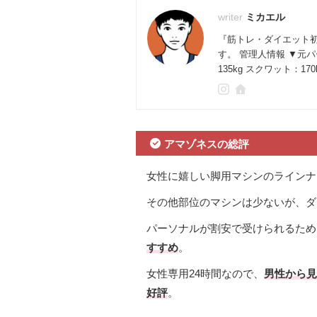
ミカエル
『筋トレ・ダイエット
す。 管理人情報 ▼元
135kg スクワット：17
アマゾネスの総評
女性に嬉しい脚用マシンのラインナ
その他部位のマシンは少ないが、ダ
パーソナルが割安で受けられるため
すすめ
。
女性専用24時間なので、
男性から見
好評
。