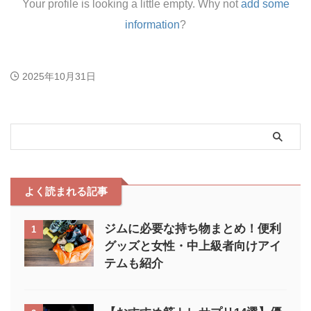
Your profile is looking a little empty. Why not
add some
information
?
2025年10月31日
よく読まれる記事
ジムに必要な持ち物まとめ！便利
1
グッズと女性・中上級者向けアイ
テムも紹介