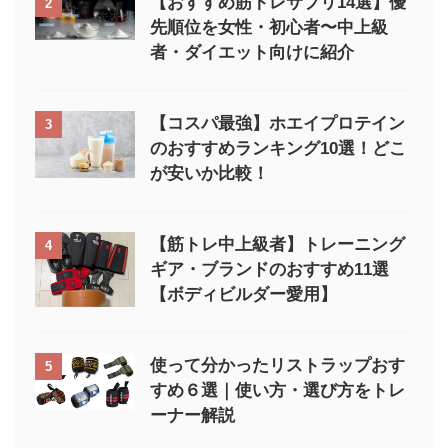
【おすすめ筋トレサプリ14選】優
2
先順位を女性・初心者〜中上級
者・ダイエット向けに紹介
【コスパ最強】ホエイプロテイン
3
のおすすめランキング10選！どこ
が安いか比較！
【筋トレ中上級者】トレーニング
4
ギア・ブランドのおすすめ11選
【ボディビルダー愛用】
使って分かったリストラップおす
5
すめ６選｜使い方・選び方をトレ
ーナー解説