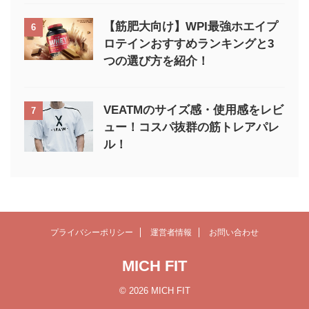
【筋肥大向け】WPI最強ホエイプ
6
ロテインおすすめランキングと3
つの選び方を紹介！
VEATMのサイズ感・使用感をレビ
7
ュー！コスパ抜群の筋トレアパレ
ル！
プライバシーポリシー
運営者情報
お問い合わせ
MICH FIT
© 2026 MICH FIT