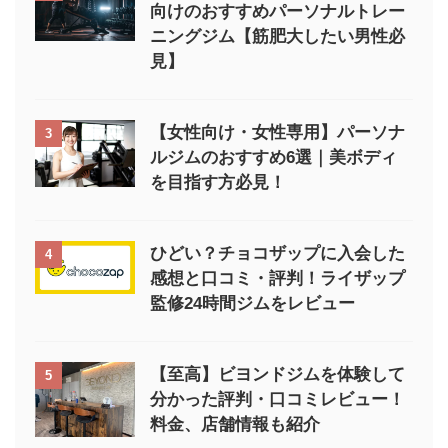
向けのおすすめパーソナルトレー
ニングジム【筋肥大したい男性必
見】
【女性向け・女性専用】パーソナ
3
ルジムのおすすめ6選｜美ボディ
を目指す方必見！
ひどい？チョコザップに入会した
4
感想と口コミ・評判！ライザップ
監修24時間ジムをレビュー
【至高】ビヨンドジムを体験して
5
分かった評判・口コミレビュー！
料金、店舗情報も紹介