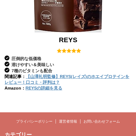
REYS
圧倒的な低価格
溶けやすい＆美味しい
7種のビタミンも配合
関連記事：
【山澤礼明監修】REYS(レイズ)のホエイプロテインを
レビュー！口コミ・評判は？
Amazon：
REYSの詳細を見る
プライバシーポリシー
運営者情報
お問い合わせフォーム
カテゴリー