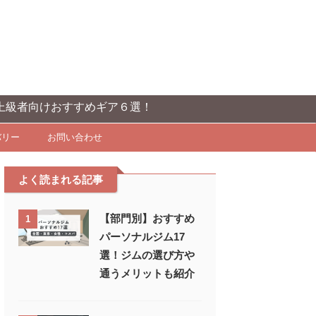
者向けおすすめギア６選！
バリー
お問い合わせ
よく読まれる記事
【部門別】おすすめ
1
パーソナルジム17
選！ジムの選び方や
通うメリットも紹介