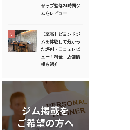
ザップ監修24時間ジ
ムをレビュー
【至高】ビヨンドジ
5
ムを体験して分かっ
た評判・口コミレビ
ュー！料金、店舗情
報も紹介