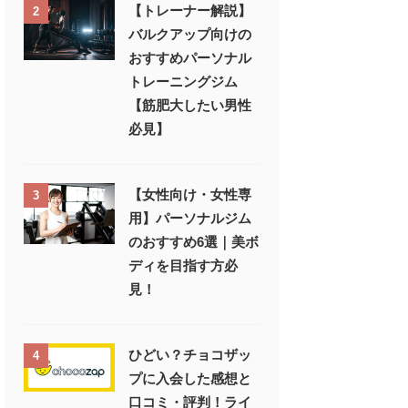
【トレーナー解説】
2
バルクアップ向けの
おすすめパーソナル
トレーニングジム
【筋肥大したい男性
必見】
【女性向け・女性専
3
用】パーソナルジム
のおすすめ6選｜美ボ
ディを目指す方必
見！
ひどい？チョコザッ
4
プに入会した感想と
口コミ・評判！ライ