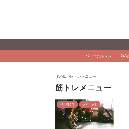
パーソナルジム
24
HOME
>
筋トレメニュー
筋トレメニュー
ジム初心者
ダイエット
2023/4/30