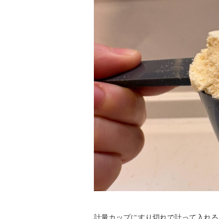
計量カップにすり切れで計って入れる