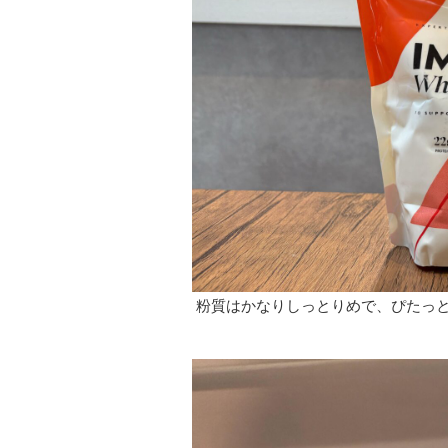
粉質はかなりしっとりめで、ぴたっ