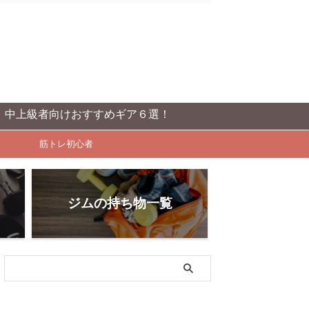
けおすすめギア６選！
筋トレ初心者
ジムの持ち物一覧