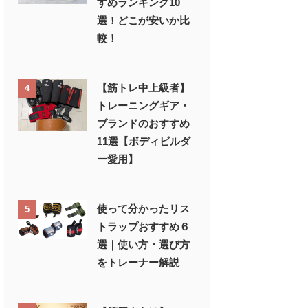
すめランキング10
選！どこが安いか比
較！
【筋トレ中上級者】
4
トレーニングギア・
ブランドのおすすめ
11選【ボディビルダ
ー愛用】
使って分かったリス
5
トラップおすすめ６
選｜使い方・選び方
をトレーナー解説