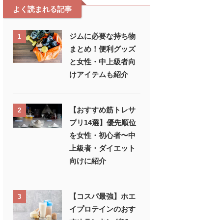
よく読まれる記事
ジムに必要な持ち物
1
まとめ！便利グッズ
と女性・中上級者向
けアイテムも紹介
【おすすめ筋トレサ
2
プリ14選】優先順位
を女性・初心者〜中
上級者・ダイエット
向けに紹介
【コスパ最強】ホエ
3
イプロテインのおす