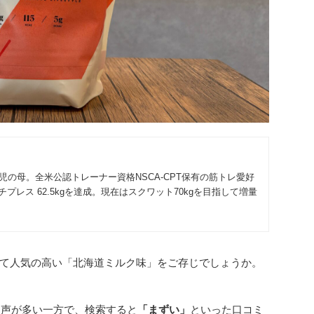
2児の母。全米公認トレーナー資格NSCA-CPT保有の筋トレ愛好
プレス 62.5kgを達成。現在はスクワット70kgを目指して増量
て人気の高い「北海道ミルク味」をご存じでしょうか。
う声が多い一方で、検索すると
「まずい」
といった口コミ