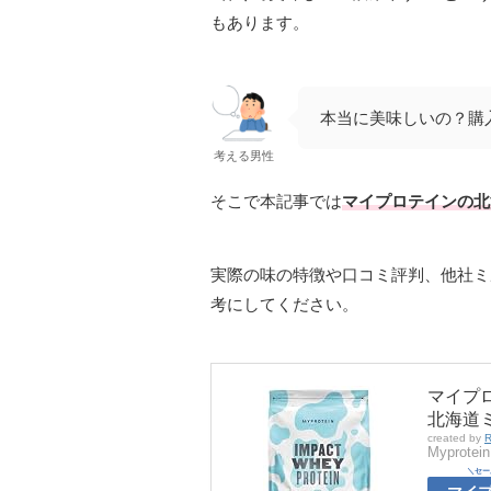
もあります。
本当に美味しいの？購
考える男性
そこで本記事では
マイプロテインの北
実際の味の特徴や口コミ評判、他社ミ
考にしてください。
マイプロ
北海道ミ
created by
R
Myprotein