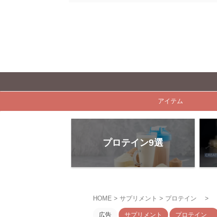
アイテム
プロテイン9選
HOME
>
サプリメント
>
プロテイン
>
広告
サプリメント
プロテイン