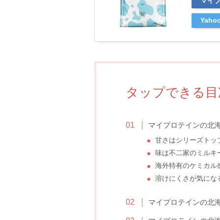
マイ
Yah
タップできる目
マイプロテインの北
甘さはシリーズトッ
味は不二家のミルキ
海外特有のケミカル
溶けにくさが気にな
マイプロテインの北