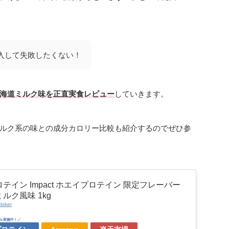
入して失敗したくない！
海道ミルク味を正直実食レビュー
していきます。
ルク系の味との成分カロリー比較も紹介するのでぜひ参
テイン Impact ホエイプロテイン 限定フレーバー
ルク風味 1kg
inker