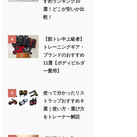
すめランキング10
選！どこが安いか比
較！
【筋トレ中上級者】
4
トレーニングギア・
ブランドのおすすめ
11選【ボディビルダ
ー愛用】
使って分かったリス
5
トラップおすすめ６
選｜使い方・選び方
をトレーナー解説