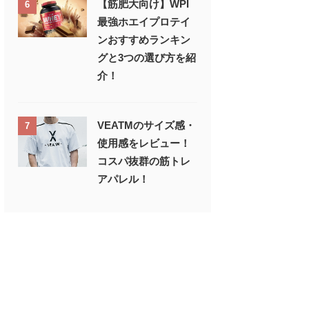
【筋肥大向け】WPI
6
最強ホエイプロテイ
ンおすすめランキン
グと3つの選び方を紹
介！
VEATMのサイズ感・
7
使用感をレビュー！
コスパ抜群の筋トレ
アパレル！