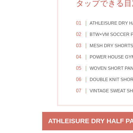
タップできる目
ATHLEISURE DRY H
BTW×VM SOCCER 
MESH DRY SHORT
POWER HOUSE GYM
WOVEN SHORT PA
DOUBLE KNIT SHOR
VINTAGE SWEAT S
ATHLEISURE DRY HALF P