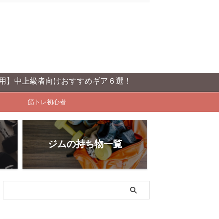
者向けおすすめギア６選！
筋トレ初心者
ジムの持ち物一覧