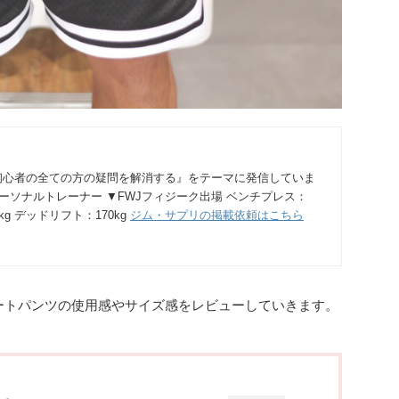
初心者の全ての方の疑問を解消する』をテーマに発信していま
パーソナルトレーナー ▼FWJフィジーク出場 ベンチプレス：
0kg デッドリフト：170kg
ジム・サプリの掲載依頼はこちら
ョートパンツの使用感やサイズ感をレビューしていきます。