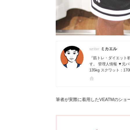
ミカエル
『筋トレ・ダイエット
す。 管理人情報 ▼元
135kg スクワット：17
筆者が実際に着用したVEATMのシ