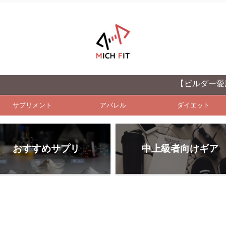
【ビルダー愛用】中上級
サプリメント
アパレル
ダイエット
おすすめサプリ
中上級者向けギア