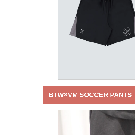
BTW×VM SOCCER PANTS