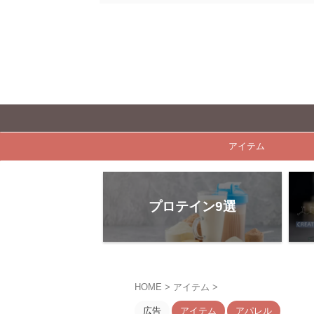
アイテム
プロテイン9選
HOME
>
アイテム
>
広告
アイテム
アパレル