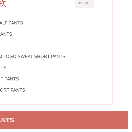
次
CLOSE
ALF PANTS
PANTS
S
 LOGO SWEAT SHORT PANTS
NTS
T PANTS
HORT PANTS
ANTS