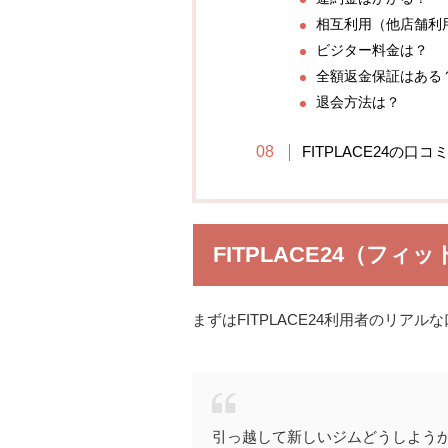
相互利用（他店舗利
ビジター料金は？
全額返金保証はある
退会方法は？
FITPLACE24の口
FITPLACE24（フ
まずはFITPLACE24利用者のリア
引っ越して新しいジムどうしようかな