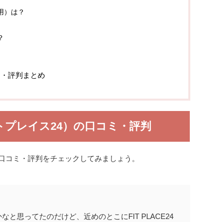
用）は？
？
コミ・評判まとめ
ィットプレイス24）の口コミ・評判
ルな口コミ・評判をチェックしてみましょう。
と思ってたのだけど、近めのとこにFIT PLACE24