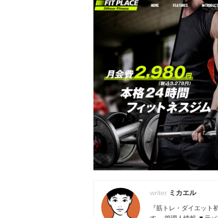
ミカエル
『筋トレ・ダイエット