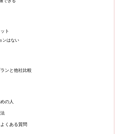
把握できる
リット
ョンはない
金プランと他社比較
すすめの人
方法
するよくある質問