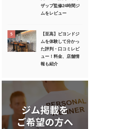
ザップ監修24時間ジ
ムをレビュー
【至高】ビヨンドジ
5
ムを体験して分かっ
た評判・口コミレビ
ュー！料金、店舗情
報も紹介