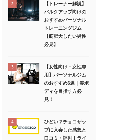
【トレーナー解説】
2
バルクアップ向けの
おすすめパーソナル
トレーニングジム
【筋肥大したい男性
必見】
【女性向け・女性専
3
用】パーソナルジム
のおすすめ6選｜美ボ
ディを目指す方必
見！
ひどい？チョコザッ
4
プに入会した感想と
口コミ・評判！ライ