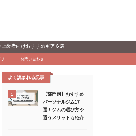
けおすすめギア６選！
バリー
お問い合わせ
よく読まれる記事
【部門別】おすすめ
1
パーソナルジム17
選！ジムの選び方や
通うメリットも紹介