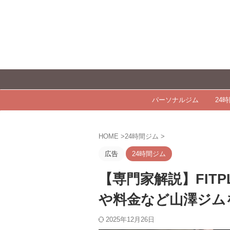
パーソナルジム
24
HOME
>
24時間ジム
>
広告
24時間ジム
【専門家解説】FIT
や料金など山澤ジム
2025年12月26日