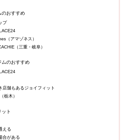
ムのおすすめ
ップ
ACE24
nes（アマゾネス）
ACHIE（三重・岐阜）
ジムのおすすめ
ACE24
き店舗もあるジョイフィット
）（栃木）
リット
通える
場合がある