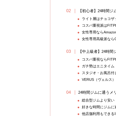
【初心者】24時間ジ
ライト層はチョコザ
コスパ重視派はFITPL
女性専用ならAmazo
女性専用高級派ならC
【中上級者】24時間
コスパ重視ならFITPL
ガチ勢はエニタイム
スタジオ・お風呂付
VERUS（ヴェルス
24時間ジムに通うメ
総合型ジムより安い
好きな時間にジムに
他店舗利用もできる