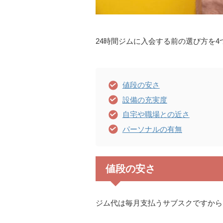
24時間ジムに入会する前の選び方を4
値段の安さ
設備の充実度
自宅や職場との近さ
パーソナルの有無
値段の安さ
ジム代は毎月支払うサブスクですから