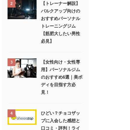
【トレーナー解説】
2
バルクアップ向けの
おすすめパーソナル
トレーニングジム
【筋肥大したい男性
必見】
【女性向け・女性専
3
用】パーソナルジム
のおすすめ6選｜美ボ
ディを目指す方必
見！
ひどい？チョコザッ
4
プに入会した感想と
口コミ・評判！ライ