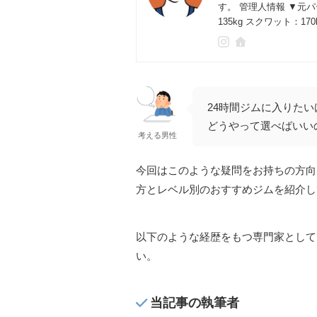
す。 管理人情報 ▼元
135kg スクワット：17
24時間ジムに入りた
どうやって選べばいい
考える男性
今回はこのような疑問をお持ちの方向
方とレベル別のおすすめジムを紹介し
以下のような経歴をもつ専門家として
い。
当記事の執筆者