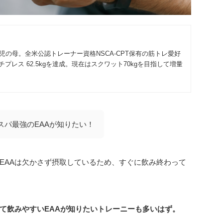
2児の母。全米公認トレーナー資格NSCA-CPT保有の筋トレ愛好
プレス 62.5kgを達成。現在はスクワット70kgを目指して増量
スパ最強のEAAが知りたい！
EAAは欠かさず摂取しているため、すぐに飲み終わって
て飲みやすいEAAが知りたいトレーニーも多いはず。