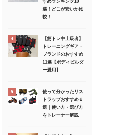
すめランキング10
選！どこが安いか比
較！
【筋トレ中上級者】
4
トレーニングギア・
ブランドのおすすめ
11選【ボディビルダ
ー愛用】
使って分かったリス
5
トラップおすすめ６
選｜使い方・選び方
をトレーナー解説