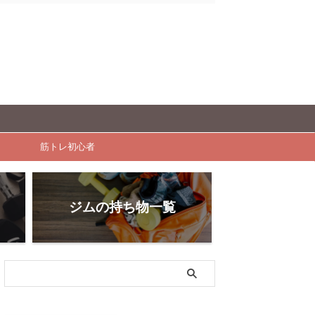
筋トレ初心者
ジムの持ち物一覧