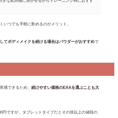
好きな飲み物に溶かせるからトレーニング時におすす
くいつでも手軽に飲めるのがメリット。
してボディメイクを続ける場合はパウダーがおすすめ
で
を実感できるため、
続けやすい価格のEAAを選ぶことも大
～80円ですが、タブレットタイプだとその倍以上の値段の