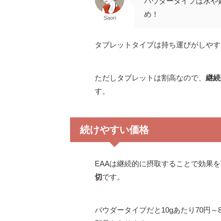
パウダータイプは水や
め！
Saori
タブレットタイプは持ち運びがしやす
ただしタブレットは割高なので、
継続
す。
続けやすい価格
EAAは継続的に摂取することで効果
切
です。
パウダータイプだと10gあたり70円