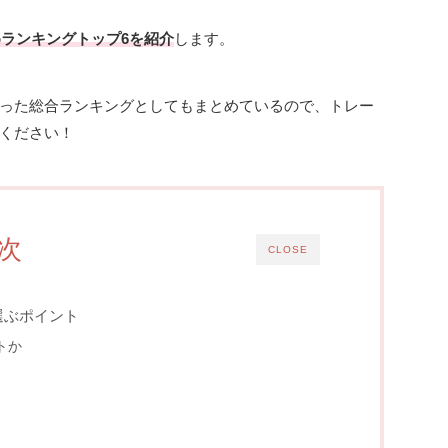
めランキングトップ6を紹介
します。
った総合ランキングとしてもまとめているので、トレー
ください！
次
CLOSE
選ぶポイント
トか