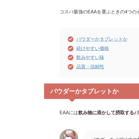
コスパ最強のEAAを選ぶときの4つ
パウダーかタブレットか
続けやすい価格
飲みやすい味
品質・信頼性
パウダーかタブレットか
EAAには
飲み物に溶かして摂取するパ