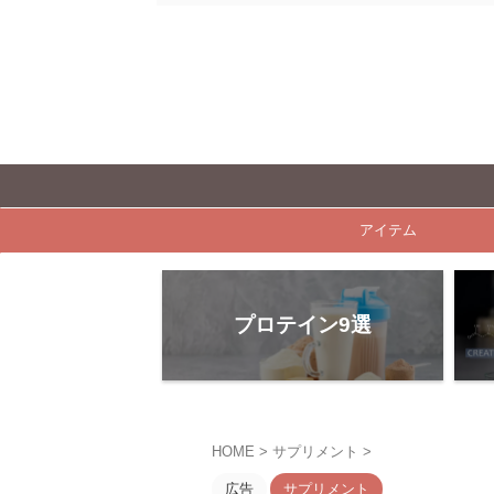
【ビル
アイテム
プロテイン9選
HOME
>
サプリメント
>
広告
サプリメント