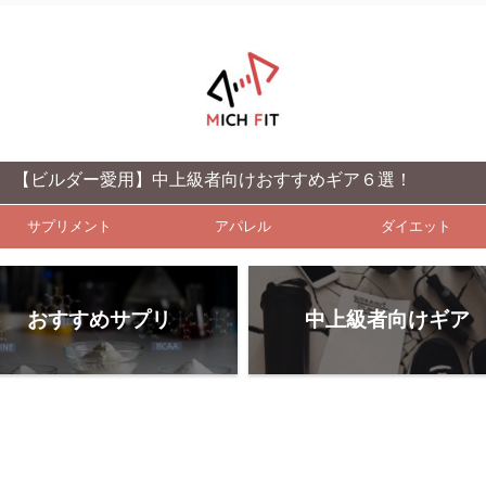
ダー愛用】中上級者向けおすすめギア６選！
サプリメント
アパレル
ダイエット
おすすめサプリ
中上級者向けギア