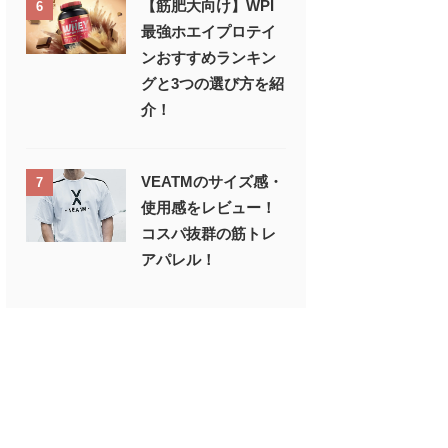
【筋肥大向け】WPI
6
最強ホエイプロテイ
ンおすすめランキン
グと3つの選び方を紹
介！
VEATMのサイズ感・
7
使用感をレビュー！
コスパ抜群の筋トレ
アパレル！