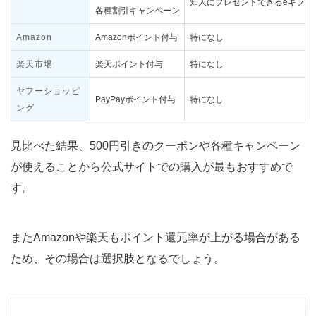
知人にプレゼントできるeギフト
各種割引キャンペーン
Amazon
Amazonポイント付与
特になし
楽天市場
楽天ポイント付与
特になし
ヤフーショッピ
PayPayポイント付与
特になし
ング
見比べた結果、500円引きのクーポンや各種キャンペーン
が使えることから公式サイトでの購入が最もおすすめで
す。
またAmazonや楽天もポイント還元率が上がる場合がある
ため、その場合は選択肢となるでしょう。