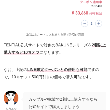
2点以上カートに入れると自動で割引が適用
TENTIAL公式サイトで対象のBAKUNEシリーズを
2着以上
購入すると10％オフ
になります。
なお、上記の
LINE限定クーポンとの併用も可能
ですの
で、10％オフ＋500円引きの価格で購入可能です。
カップルや家族で2着以上購入するなら
公式サイトで購入しましょう
ミカエル