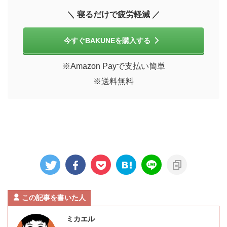
＼ 寝るだけで疲労軽減 ／
今すぐBAKUNEを購入する
※Amazon Payで支払い簡単
※送料無料
この記事を書いた人
ミカエル