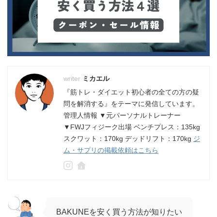
ミカエル
『筋トレ・ダイエット初心者の全ての方の疑
問を解消する』をテーマに発信しています。
管理人情報 ▼元パーソナルトレーナー
▼FWJフィジーク出場 ベンチプレス：135kg
スクワット：170kg デッドリフト：170kg
ジ
ム・サプリの掲載依頼はこちら
BAKUNEを安く買う方法が知りたい