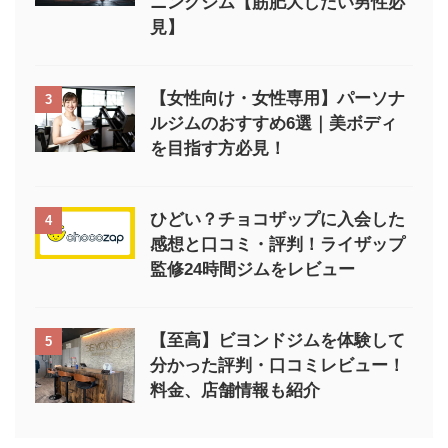
ニングジム【筋肥大したい男性必
見】
【女性向け・女性専用】パーソナ
3
ルジムのおすすめ6選｜美ボディ
を目指す方必見！
ひどい？チョコザップに入会した
4
感想と口コミ・評判！ライザップ
監修24時間ジムをレビュー
【至高】ビヨンドジムを体験して
5
分かった評判・口コミレビュー！
料金、店舗情報も紹介