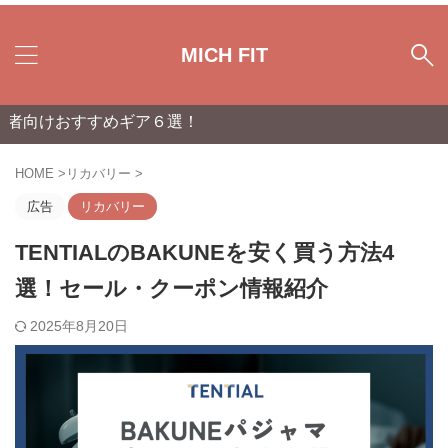
MICH FIT
すめギア６選！
HOME
>
リカバリー
>
広告
リカバリー
TENTIALのBAKUNEを安く買う方法4
選！セール・クーポン情報紹介
2025年8月20日