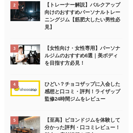
【トレーナー解説】バルクアップ
2
向けのおすすめパーソナルトレー
ニングジム【筋肥大したい男性必
見】
【女性向け・女性専用】パーソナ
3
ルジムのおすすめ6選｜美ボディ
を目指す方必見！
ひどい？チョコザップに入会した
4
感想と口コミ・評判！ライザップ
監修24時間ジムをレビュー
【至高】ビヨンドジムを体験して
5
分かった評判・口コミレビュー！