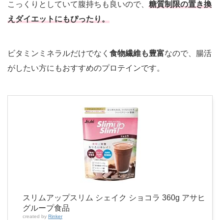
こっくりとしていて腹持ちも良いので、
糖質制限の
置き換
えダイエットにもぴったり。
ビタミンミネラルだけでなく
食物繊維も豊富
なので、腸活
がしたい方にもおすすめのプロテインです。
スリムアップスリム シェイク ショコラ 360g アサヒ
グループ食品
created by
Rinker