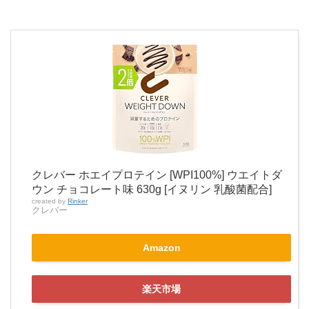
クレバー ホエイプロテイン [WPI100%] ウエイトダ
ウン チョコレート味 630g [イヌリン 乳酸菌配合]
created by
Rinker
クレバー
Amazon
楽天市場