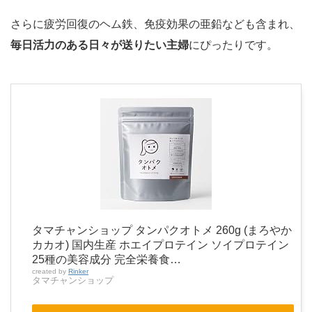
さらに疲労回復のヘム鉄、免疫効果の亜鉛なども含まれ、
毎日活力のある日々が送りたい主婦
にぴったりです。
タマチャンショップ タンパクオトメ 260g (まろやか
カカオ) 国内生産 ホエイプロテイン ソイプロテイン
25種の美容成分 完全栄養食…
created by
Rinker
タマチャンショップ