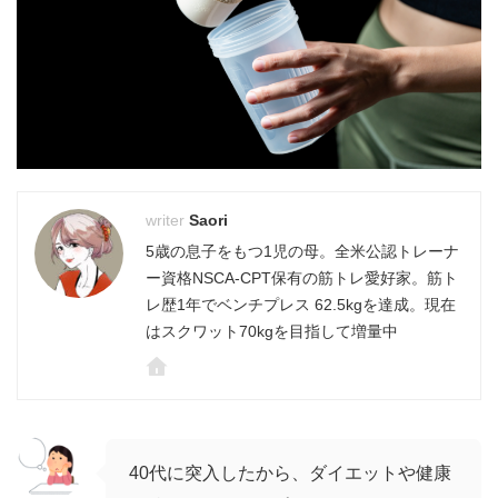
Saori
5歳の息子をもつ1児の母。全米公認トレーナ
ー資格NSCA-CPT保有の筋トレ愛好家。筋ト
レ歴1年でベンチプレス 62.5kgを達成。現在
はスクワット70kgを目指して増量中
40代に突入したから、ダイエットや健康