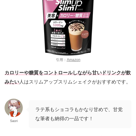
引用：
Amazon
カロリーや糖質をコントロールしながら甘いドリンクが飲
みたい
人はスリムアップスリムシェイクがおすすめです。
ラテ系もショコラもかなり甘めで、甘党
な筆者も納得の一品です！
Saori