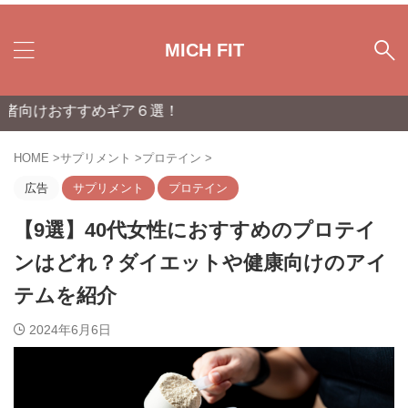
MICH FIT
すすめギア６選！
HOME
>
サプリメント
>
プロテイン
>
広告
サプリメント
プロテイン
【9選】40代女性におすすめのプロテイ
ンはどれ？ダイエットや健康向けのアイ
テムを紹介
2024年6月6日