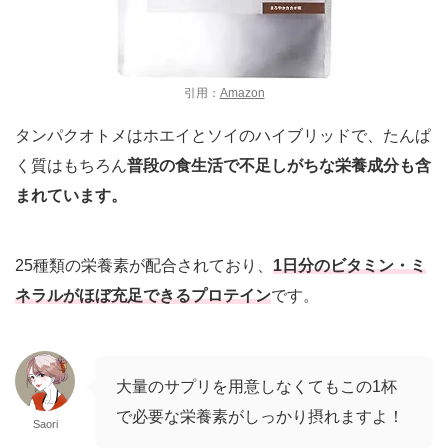
引用：
Amazon
タンパクオトメはホエイとソイのハイブリッドで、たんぱ
く質はもちろん
普段の食生活で不足しがちな栄養成分も含
まれています。
25種類の栄養素が配合されており、
1日分のビタミン・ミ
ネラルがほぼ充足できるプロテイン
です。
大量のサプリを用意しなくてもこの1杯
で必要な栄養素がしっかり摂れますよ！
Saori