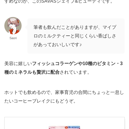
すめなのが、このSAVASシェイプ&ビューティです。
筆者も飲んだことがありますが、マイプ
ロのミルクティーと同じくらい香ばしさ
Saori
があっておいしいです♪
美容に嬉しい
フィッシュコラーゲンや10種のビタミン・3
種のミネラルも贅沢に配合
されています。
ホットでも飲めるので、家事育児の合間にちょっと一息し
たいコーヒーブレイクにもどうぞ。