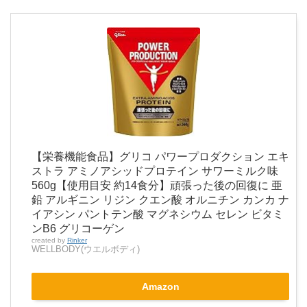
【栄養機能食品】グリコ パワープロダクション エキ
ストラ アミノアシッドプロテイン サワーミルク味
560g【使用目安 約14食分】頑張った後の回復に 亜
鉛 アルギニン リジン クエン酸 オルニチン カンカ ナ
イアシン パントテン酸 マグネシウム セレン ビタミ
ンB6 グリコーゲン
created by
Rinker
WELLBODY(ウエルボディ)
Amazon