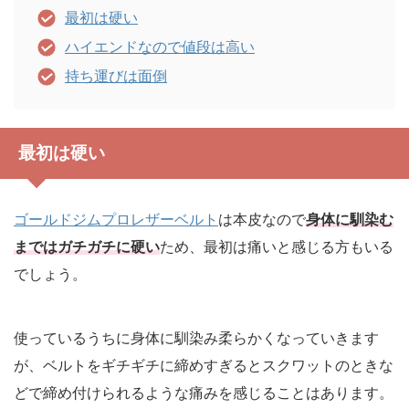
最初は硬い
ハイエンドなので値段は高い
持ち運びは面倒
最初は硬い
ゴールドジムプロレザーベルト
は本皮なので
身体に馴染む
まではガチガチに硬い
ため、最初は痛いと感じる方もいる
でしょう。
使っているうちに身体に馴染み柔らかくなっていきます
が、ベルトをギチギチに締めすぎるとスクワットのときな
どで締め付けられるような痛みを感じることはあります。