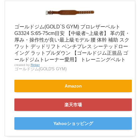
ゴールドジム(GOLD`S GYM) プロレザーベルト
G3324 S:65-75cm目安 【中級者~上級者】 革の質・
厚み・操作性が良い最上級モデル 腰 体幹 補助 スク
ワット デッドリフト ベンチプレス シーテッドロー
イング ラットプルダウン 【ゴールドジム正規品 ゴ
ールドジムトレーナー愛用】 トレーニングベルト
created by
Rinker
ゴールドジム(GOLD'S GYM)
Amazon
楽天市場
Yahooショッピング