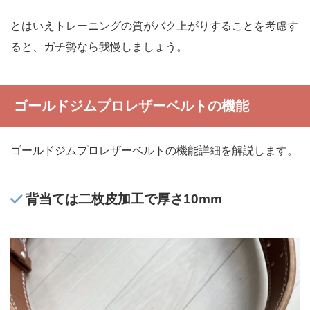
とはいえトレーニングの質がバク上がりすることを考慮す
ると、ガチ勢なら我慢しましょう。
ゴールドジムプロレザーベルトの機能
ゴールドジムプロレザーベルトの機能詳細を解説します。
背当ては二枚皮加工で厚さ10mm