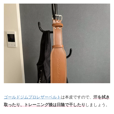
ゴールドジムプロレザーベルト
は本皮ですので、
汗を拭き
取ったり、トレーニング後は日陰で干したり
しましょう。