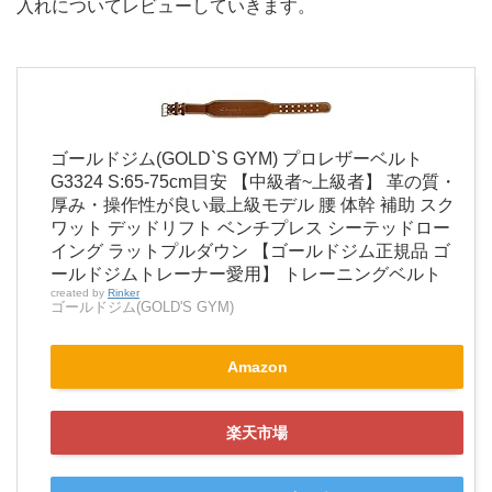
入れについてレビューしていきます。
ゴールドジム(GOLD`S GYM) プロレザーベルト
G3324 S:65-75cm目安 【中級者~上級者】 革の質・
厚み・操作性が良い最上級モデル 腰 体幹 補助 スク
ワット デッドリフト ベンチプレス シーテッドロー
イング ラットプルダウン 【ゴールドジム正規品 ゴ
ールドジムトレーナー愛用】 トレーニングベルト
created by
Rinker
ゴールドジム(GOLD'S GYM)
Amazon
楽天市場