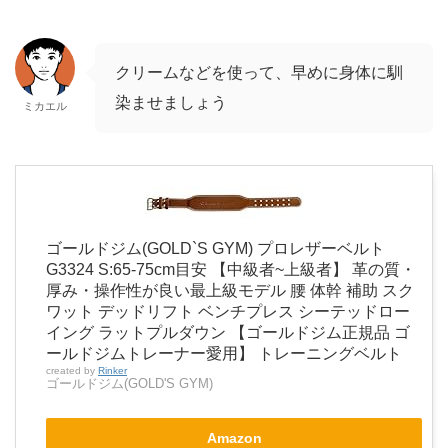
クリームなどを使って、早めに身体に馴
染ませましょう
ミカエル
ゴールドジム(GOLD`S GYM) プロレザーベルト
G3324 S:65-75cm目安 【中級者~上級者】 革の質・
厚み・操作性が良い最上級モデル 腰 体幹 補助 スク
ワット デッドリフト ベンチプレス シーテッドロー
イング ラットプルダウン 【ゴールドジム正規品 ゴ
ールドジムトレーナー愛用】 トレーニングベルト
created by
Rinker
ゴールドジム(GOLD'S GYM)
Amazon