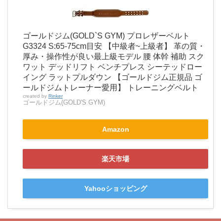
ゴールドジム(GOLD`S GYM) プロレザーベルト
G3324 S:65-75cm目安 【中級者~上級者】 革の質・
厚み・操作性が良い最上級モデル 腰 体幹 補助 スク
ワット デッドリフト ベンチプレス シーテッドロー
イング ラットプルダウン 【ゴールドジム正規品 ゴ
ールドジムトレーナー愛用】 トレーニングベルト
created by
Rinker
ゴールドジム(GOLD'S GYM)
Amazon
楽天市場
Yahooショッピング