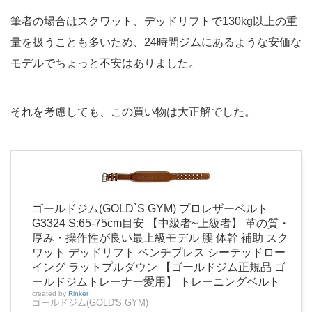
筆者の場合はスクワット、デッドリフトで130kg以上の重
量を扱うことも多いため、24時間ジムにあるような安価な
モデルでちょっと不安はありました。
それを考慮しても、この買い物は大正解でした。
ゴールドジム(GOLD`S GYM) プロレザーベルト
G3324 S:65-75cm目安 【中級者~上級者】 革の質・
厚み・操作性が良い最上級モデル 腰 体幹 補助 スク
ワット デッドリフト ベンチプレス シーテッドロー
イング ラットプルダウン 【ゴールドジム正規品 ゴ
ールドジムトレーナー愛用】 トレーニングベルト
created by
Rinker
ゴールドジム(GOLD'S GYM)