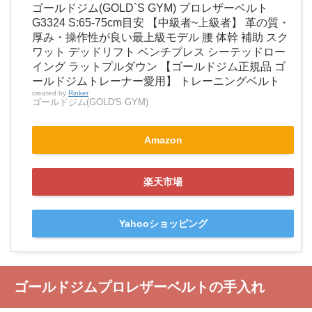
ゴールドジム(GOLD`S GYM) プロレザーベルト
G3324 S:65-75cm目安 【中級者~上級者】 革の質・
厚み・操作性が良い最上級モデル 腰 体幹 補助 スク
ワット デッドリフト ベンチプレス シーテッドロー
イング ラットプルダウン 【ゴールドジム正規品 ゴ
ールドジムトレーナー愛用】 トレーニングベルト
created by
Rinker
ゴールドジム(GOLD'S GYM)
Amazon
楽天市場
Yahooショッピング
ゴールドジムプロレザーベルトの手入れ