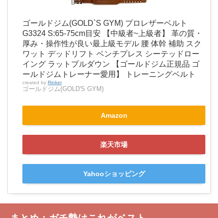
ゴールドジム(GOLD`S GYM) プロレザーベルト
G3324 S:65-75cm目安 【中級者~上級者】 革の質・
厚み・操作性が良い最上級モデル 腰 体幹 補助 スク
ワット デッドリフト ベンチプレス シーテッドロー
イング ラットプルダウン 【ゴールドジム正規品 ゴ
ールドジムトレーナー愛用】 トレーニングベルト
created by
Rinker
ゴールドジム(GOLD'S GYM)
Amazon
楽天市場
Yahooショッピング