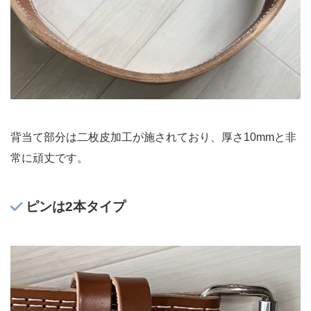
背当て部分は二枚皮加工が施されており、厚さ10mmと非
常に頑丈です。
ピンは2本タイプ