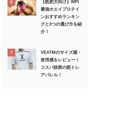
【筋肥大向け】WPI
6
最強ホエイプロテイ
ンおすすめランキン
グと3つの選び方を紹
介！
VEATMのサイズ感・
7
使用感をレビュー！
コスパ抜群の筋トレ
アパレル！