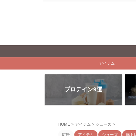
アイテム
プロテイン9選
HOME
>
アイテム
>
シューズ
>
広告
アイテム
シューズ
筋ト