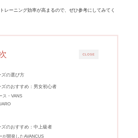
トレーニング効率が高まるので、ぜひ参考にしてみてく
次
CLOSE
ーズの選び方
ーズのおすすめ：男女初心者
ス・VANS
ARO
ーズのおすすめ：中上級者
が開発したAVANCUS