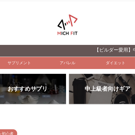
【ビルダー愛用】中上級者向
サプリメント
アパレル
ダイエット
おすすめサプリ
中上級者向けギア
レ初心者