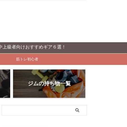
けおすすめギア６選！
筋トレ初心者
ジムの持ち物一覧