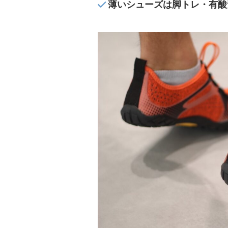
薄いシューズは脚トレ・有酸