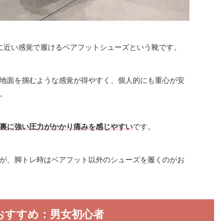
に近い感覚で履けるベアフットシューズという靴です。
地面を掴むような感覚が得やすく、個人的にも重心が安
。
裏に強い圧力がかかり痛みを感じやすい
です。
が、脚トレ時はベアフット以外のシューズを履くのがお
おすすめ：男女初心者