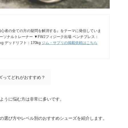
初心者の全ての方の疑問を解消する』をテーマに発信していま
パーソナルトレーナー ▼FWJフィジーク出場 ベンチプレス：
0kg デッドリフト：170kg
ジム・サプリの掲載依頼はこちら
ズってどれがおすすめ？
ように悩む方は非常に多いです。
の選び方やレベル別のおすすめシューズを紹介します。