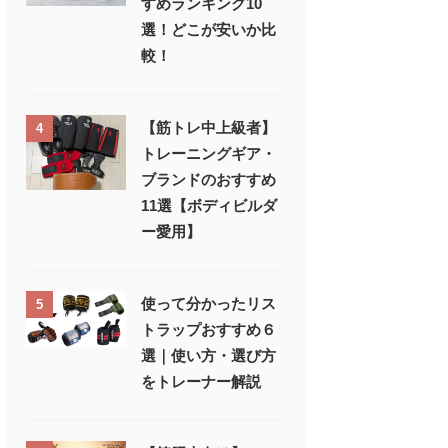
すめランキング10
選！どこが安いか比
較！
【筋トレ中上級者】
4
トレーニングギア・
ブランドのおすすめ
11選【ボディビルダ
ー愛用】
使って分かったリス
5
トラップおすすめ６
選｜使い方・選び方
をトレーナー解説