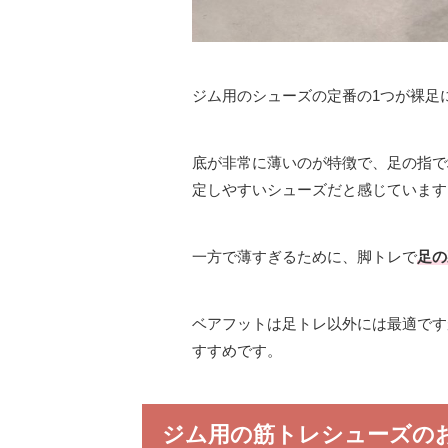
ジム用のシューズの定番の1つが裸足
底が非常に薄いのが特徴で、足の指で
定しやすいシューズだと感じています
一方で薄すぎるために、脚トレで
足の
ベアフットは足トレ以外には最適です
すすめです。
ジム用の筋トレシューズの