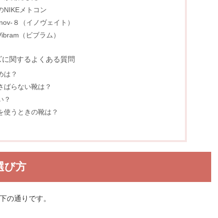
NIKEメトコン
nov-８（イノヴェイト）
ibram（ビブラム）
ズに関するよくある質問
めは？
さばらない靴は？
い？
を使うときの靴は？
選び方
下の通りです。