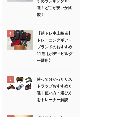
すめランキング10
選！どこが安いか比
較！
【筋トレ中上級者】
4
トレーニングギア・
ブランドのおすすめ
11選【ボディビルダ
ー愛用】
使って分かったリス
5
トラップおすすめ６
選｜使い方・選び方
をトレーナー解説