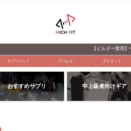
【ビルダー愛用】中上級者向
サプリメント
アパレル
ダイエット
おすすめサプリ
中上級者向けギア