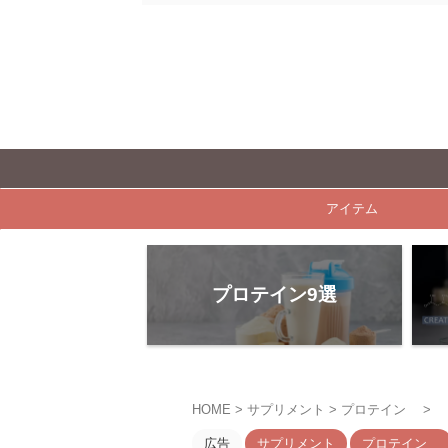
アイテム
プロテイン9選
HOME
>
サプリメント
>
プロテイン
>
広告
サプリメント
プロテイン