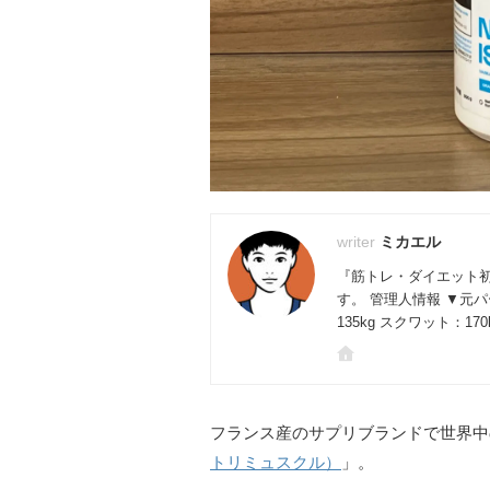
ミカエル
『筋トレ・ダイエット
す。 管理人情報 ▼元
135kg スクワット：17
フランス産のサプリブランドで世界中
トリミュスクル）
」。