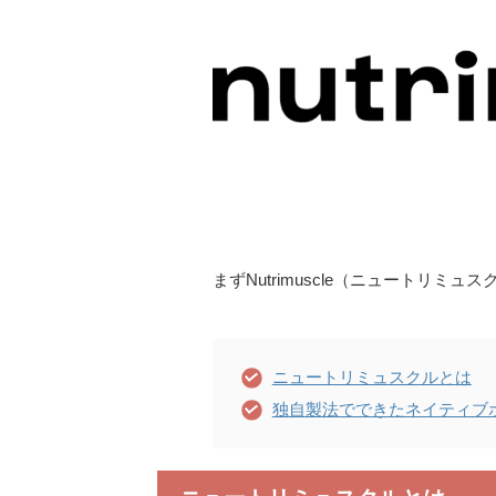
まずNutrimuscle（ニュートリ
ニュートリミュスクルとは
独自製法でできたネイティブ