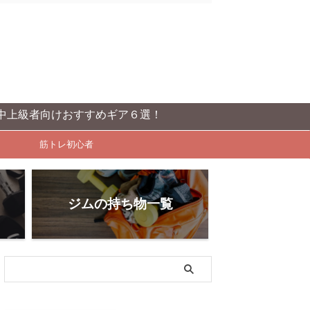
けおすすめギア６選！
筋トレ初心者
ジムの持ち物一覧