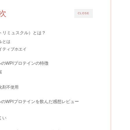
次
CLOSE
ニュートリミュスクル）とは？
ルとは
イティブホエイ
のWPIプロテインの特徴
富
化剤不使用
のWPIプロテインを飲んだ感想レビュー
くい