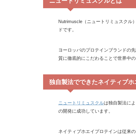
ニュートリミュスクルとは
Nutrimuscle（ニュートリミュス
ドです。
ヨーロッパのプロテインブランドの先
質に徹底的にこだわることで世界中の
独自製法でできたネイティブホ
ニュートリミュスクル
は独自製法によ
の開発に成功しています。
ネイティブホエイプロテインは従来の