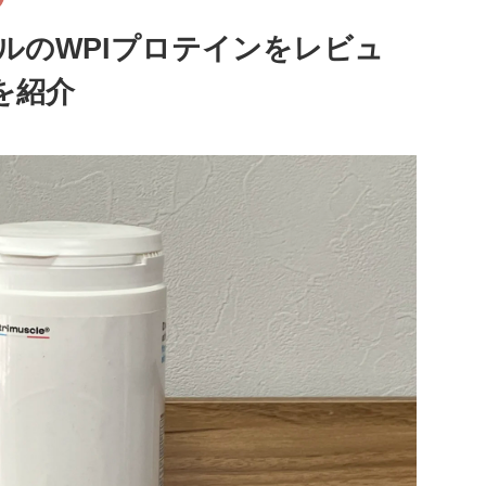
ルのWPIプロテインをレビュ
を紹介