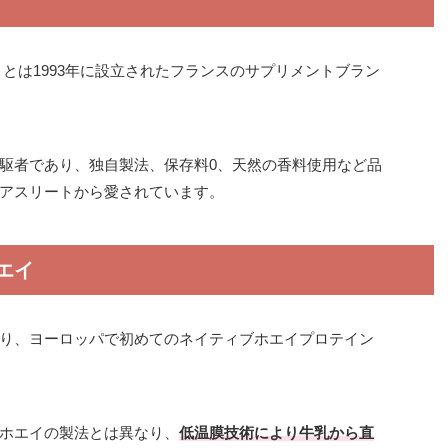
クル）とは1993年に設立されたフランスのサプリメントブラン
駆者であり、独自製法、保存料0、天然の香料使用など品
アスリートから愛されています。
エイ
り、ヨーロッパで初めてのネイティブホエイプロテイン
ホエイの製法とは異なり、
低温膜技術により牛乳から直