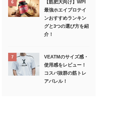
【筋肥大向け】WPI
6
最強ホエイプロテイ
ンおすすめランキン
グと3つの選び方を紹
介！
VEATMのサイズ感・
7
使用感をレビュー！
コスパ抜群の筋トレ
アパレル！