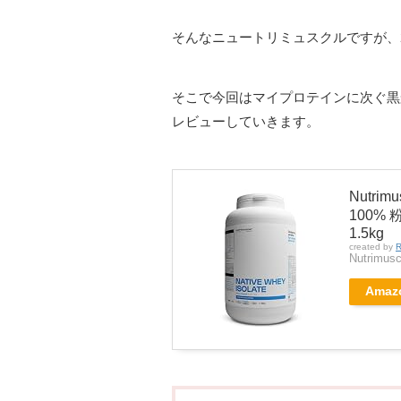
そんなニュートリミュスクルですが、2
そこで今回はマイプロテインに次ぐ黒
レビューしていきます。
Nutr
100%
1.5kg
created by
R
Nutrimusc
Amaz