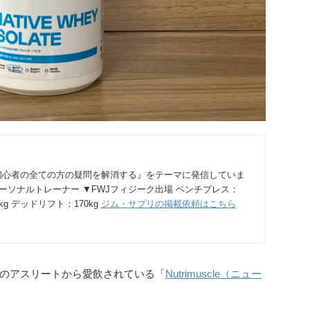
初心者の全ての方の疑問を解消する』をテーマに発信していま
パーソナルトレーナー ▼FWJフィジーク出場 ベンチプレス：
0kg デッドリフト：170kg
ジム・サプリの掲載依頼はこちら
のアスリートから愛飲されている「
Nutrimuscle（ニュー