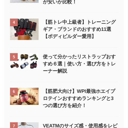
が安いか比較！
【筋トレ中上級者】トレーニング
4
ギア・ブランドのおすすめ11選
【ボディビルダー愛用】
使って分かったリストラップおす
5
すめ６選｜使い方・選び方をトレ
ーナー解説
【筋肥大向け】WPI最強ホエイプ
6
ロテインおすすめランキングと3
つの選び方を紹介！
VEATMのサイズ感・使用感をレビ
7