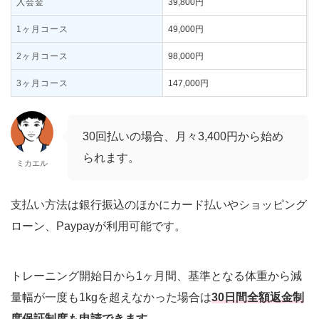
入会金
39,800円
1ヶ月コース
49,000円
2ヶ月コース
98,000円
3ヶ月コース
147,000円
30回払いの場合、月々3,400円から始め
られます。
ミカエル
支払い方法は銀行振込のほかにカード払いやショッピング
ローン、Paypayが利用可能です。
トレーニング開始日から1ヶ月間、基準となる体重から減
量幅が一度も1kgを超えなかった場合は
30日間全額返金制
度保証制度も
申請できます。