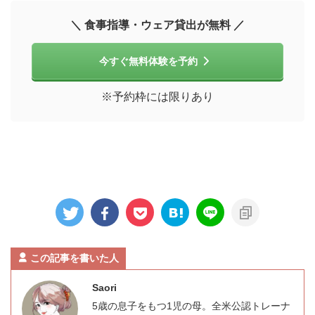
＼ 食事指導・ウェア貸出が無料 ／
今すぐ無料体験を予約
※予約枠には限りあり
この記事を書いた人
Saori
5歳の息子をもつ1児の母。全米公認トレーナ