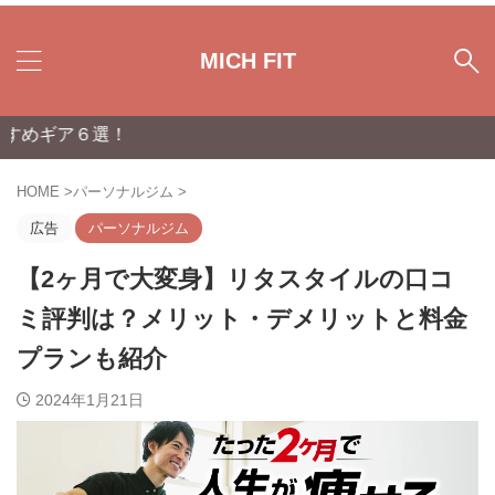
MICH FIT
選！
HOME
>
パーソナルジム
>
広告
パーソナルジム
【2ヶ月で大変身】リタスタイルの口コ
ミ評判は？メリット・デメリットと料金
プランも紹介
2024年1月21日