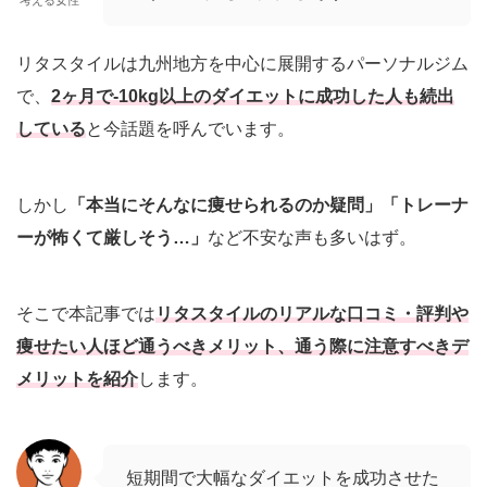
考える女性
リタスタイルは九州地方を中心に展開するパーソナルジム
で、
2ヶ月で-10kg以上のダイエットに成功した人も続出
している
と今話題を呼んでいます。
しかし
「本当にそんなに痩せられるのか疑問」「トレーナ
ーが怖くて厳しそう…」
など不安な声も多いはず。
そこで本記事では
リタスタイルのリアルな口コミ・評判や
痩せたい人ほど通うべきメリット、通う際に注意すべきデ
メリットを紹介
します。
短期間で大幅なダイエットを成功させた