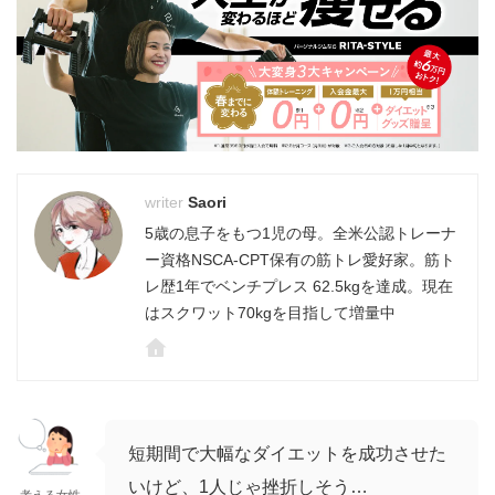
Saori
5歳の息子をもつ1児の母。全米公認トレーナ
ー資格NSCA-CPT保有の筋トレ愛好家。筋ト
レ歴1年でベンチプレス 62.5kgを達成。現在
はスクワット70kgを目指して増量中
短期間で大幅なダイエットを成功させた
いけど、1人じゃ挫折しそう…