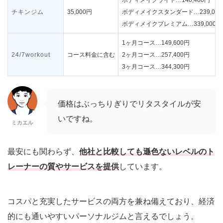
チキンジム
35,000円
ボディメイクスタンダード…239,000
ボディメイクプレミアム…339,000円
1ヶ月コース…149,600円
24/7workout
コース料金に含む
2ヶ月コース…257,400円
3ヶ月コース…344,300円
価格はぶっちりぎりでリタスタイルが安
いですね。
ミカエル
最安にも関わらず、
他社と比較しても遜色ないレベルのト
レーナーの質やサービスを提供
しています。
コスパと充実したサービスの両方を兼ね備えており、経済
的にも通いやすいパーソナルジムと言えるでしょう。