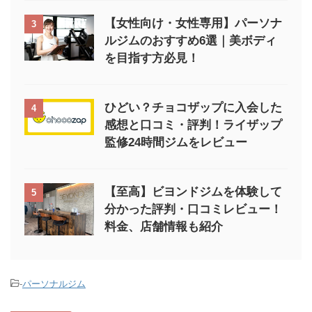
【女性向け・女性専用】パーソナ
3
ルジムのおすすめ6選｜美ボディ
を目指す方必見！
ひどい？チョコザップに入会した
4
感想と口コミ・評判！ライザップ
監修24時間ジムをレビュー
【至高】ビヨンドジムを体験して
5
分かった評判・口コミレビュー！
料金、店舗情報も紹介
-
パーソナルジム