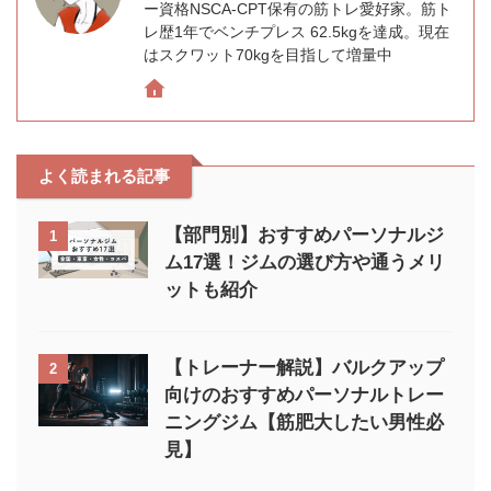
ー資格NSCA-CPT保有の筋トレ愛好家。筋ト
レ歴1年でベンチプレス 62.5kgを達成。現在
はスクワット70kgを目指して増量中
よく読まれる記事
【部門別】おすすめパーソナルジ
1
ム17選！ジムの選び方や通うメリ
ットも紹介
【トレーナー解説】バルクアップ
2
向けのおすすめパーソナルトレー
ニングジム【筋肥大したい男性必
見】