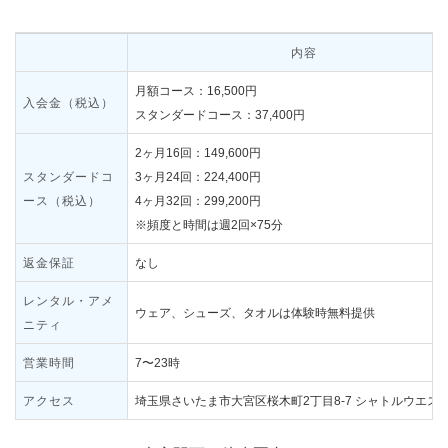
内容
月額コース：16,500円
入会金（税込）
スタンダードコース：37,400円
2ヶ月16回：149,600円
スタンダードコ
3ヶ月24回：224,400円
ース（税込）
4ヶ月32回：299,200円
※頻度と時間は週2回×75分
返金保証
なし
レンタル・アメ
ウェア、シューズ、タオルは体験時無料提供
ニティ
営業時間
7〜23時
アクセス
埼玉県さいたま市大宮区桜木町2丁目8-7 シャトルウエスト