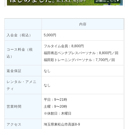
内容
入会金（税込）
5,000円
フルタイム会員：8,800円
コース料金（税
福田将志ベンチプレスパーソナル：8,800円／回
込）
福田彩トレーニングパーソナル：7,700円／回
返金保証
なし
レンタル・アメニ
なし
ティ
平日：9〜21時
営業時間
土曜：9〜20時
※休館日：木曜日
アクセス
埼玉県東松山市高坂8-9