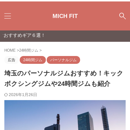
MICH FIT
ア６選！
HOME
>
24時間ジム
>
広告
24時間ジム
パーソナルジム
埼玉のパーソナルジムおすすめ！キック
ボクシングジムや24時間ジムも紹介
2026年1月26日