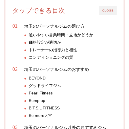
タップできる目次
CLOSE
埼玉のパーソナルジムの選び方
通いやすい営業時間・立地かどうか
価格設定が適切か
トレーナーの指導力と相性
コンディショニングの質
埼玉のパーソナルジムのおすすめ
BEYOND
グッドライフジム
Pearl Fitness
Bump up
B.T.S.L FITNESS
Be more
大宮
埼玉のパーソナルジム以外のおすすめジム