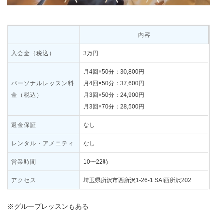
内容
入会金（税込）
3万円
月4回×50分：30,800円
パーソナルレッスン料
月4回×50分：37,600円
金（税込）
月3回×50分：24,900円
月3回×70分：28,500円
返金保証
なし
レンタル・アメニティ
なし
営業時間
10〜22時
アクセス
埼玉県所沢市西所沢1-26-1 SAI西所沢202
※グループレッスンもある