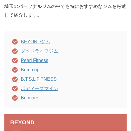
埼玉のパーソナルジムの中でも特におすすめなジムを厳選
して紹介します。
BEYONDジム
グッドライフジム
Pearl Fitness
Bump up
B.T.S.L FITNESS
ボディーズマイン
Be more
BEYOND