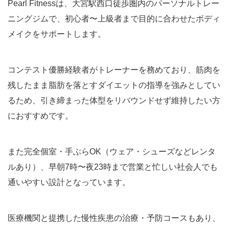
Pearl Fitnessは、大宮駅西口徒歩圏内のパーソナルトレー
ニングジムで、初心者〜上級者まで目的に合わせたボディ
メイクをサポートします。
コンテスト優勝経験者がトレーナーを務めており、筋肉を
残したまま脂肪を落とすダイエットの指導を強みとしてい
るため、引き締まった体型をリバウンドせず維持したい方
におすすめです。
また完全個室・手ぶらOK（ウェア・シューズなどレンタ
ルあり）、早朝7時〜夜23時まで営業と忙しい社会人でも
通いやすい設計となっています。
医療機関と提携した慢性疾患の治療・予防コースもあり、