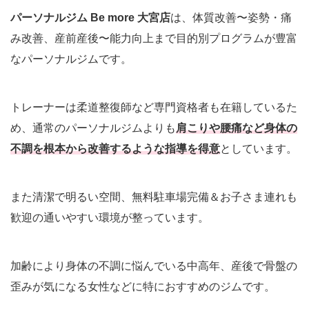
パーソナルジム Be more 大宮店
は、体質改善〜姿勢・痛
み改善、産前産後〜能力向上まで目的別プログラムが豊富
なパーソナルジムです。
トレーナーは柔道整復師など専門資格者も在籍しているた
め、通常のパーソナルジムよりも
肩こりや腰痛など身体の
不調を根本から改善するような指導を得意
としています。
また清潔で明るい空間、無料駐車場完備＆お子さま連れも
歓迎の通いやすい環境が整っています。
加齢により身体の不調に悩んでいる中高年、産後で骨盤の
歪みが気になる女性などに特におすすめのジムです。