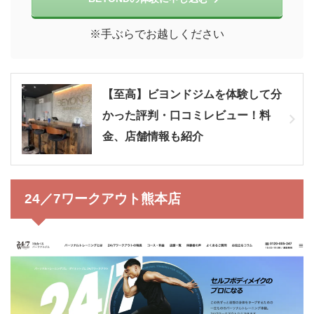
※手ぶらでお越しください
【至高】ビヨンドジムを体験して分
かった評判・口コミレビュー！料
金、店舗情報も紹介
24／7ワークアウト熊本店