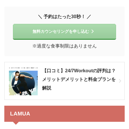
＼ 予約はたった30秒！ ／
無料カウンセリングを申し込む
※過度な食事制限はありません
【口コミ】24/7Workoutの評判は？
メリットデメリットと料金プランを
解説
LAMUA