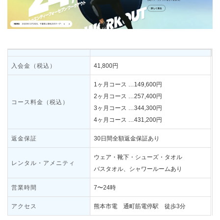
入会金（税込）
41,800円
1ヶ月コース …149,600円
2ヶ月コース …257,400円
コース料金（税込）
3ヶ月コース …344,300円
4ヶ月コース …431,200円
返金保証
30日間全額返金保証あり
ウェア・靴下・シューズ・タオル
レンタル・アメニティ
バスタオル、シャワールームあり
営業時間
7〜24時
アクセス
熊本市電 通町筋電停駅 徒歩3分