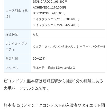
STANDARD10…96,800円
ACHIEVE20…176,000円
コース料金（税
BEYOND30…247,500円
込）
ライフプランニング16…281,600円
ライフプランニング24…422,400円
返金保証
なし
レンタル・アメ
ウェア・タオルのレンタルあり、シャワー・パウダールー
ニティ
営業時間
10〜22時
アクセス
熊本市電 通町筋駅から徒歩1分
ビヨンドジム熊本店は通町筋駅から徒歩1分の距離にある
大手パーソナルジムです。
熊本店にはフィジークコンテストの入賞者やダイエット関