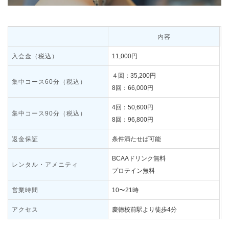
内容
入会金（税込）
11,000円
４回：35,200円
集中コース60分（税込）
8回：66,000円
4回：50,600円
集中コース90分（税込）
8回：96,800円
返金保証
条件満たせば可能
BCAAドリンク無料
レンタル・アメニティ
プロテイン無料
営業時間
10〜21時
アクセス
慶徳校前駅より徒歩4分