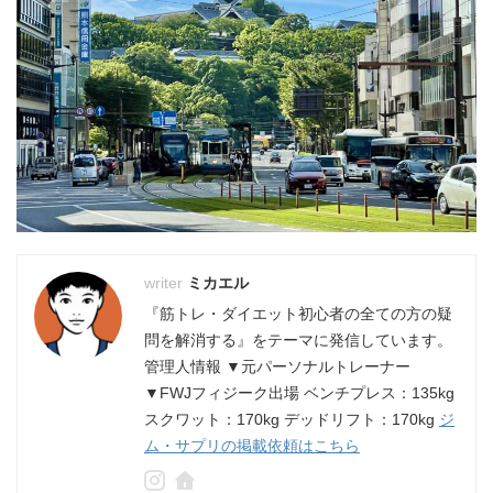
ミカエル
『筋トレ・ダイエット初心者の全ての方の疑
問を解消する』をテーマに発信しています。
管理人情報 ▼元パーソナルトレーナー
▼FWJフィジーク出場 ベンチプレス：135kg
スクワット：170kg デッドリフト：170kg
ジ
ム・サプリの掲載依頼はこちら