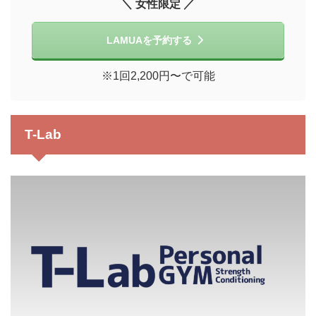
＼ 女性限定 ／
LAMUAを予約する
※1回2,200円〜で可能
T-Lab