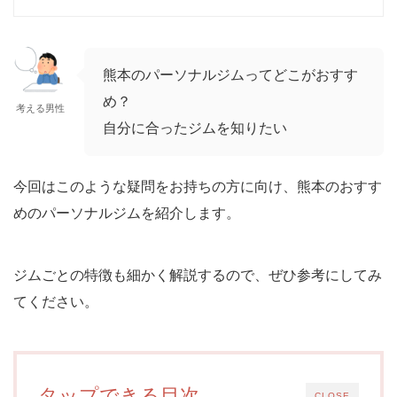
熊本のパーソナルジムってどこがおすす
め？
考える男性
自分に合ったジムを知りたい
今回はこのような疑問をお持ちの方に向け、熊本のおすす
めのパーソナルジムを紹介します。
ジムごとの特徴も細かく解説するので、ぜひ参考にしてみ
てください。
タップできる目次
CLOSE