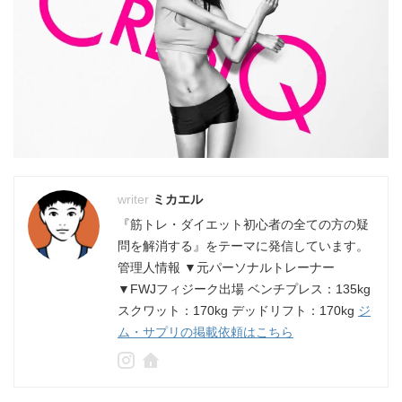
ミカエル
『筋トレ・ダイエット初心者の全ての方の疑
問を解消する』をテーマに発信しています。
管理人情報 ▼元パーソナルトレーナー
▼FWJフィジーク出場 ベンチプレス：135kg
スクワット：170kg デッドリフト：170kg
ジ
ム・サプリの掲載依頼はこちら