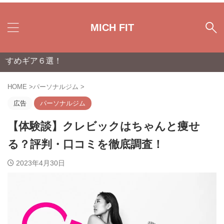
MICH FIT
！
HOME
>
パーソナルジム
>
広告
パーソナルジム
【体験談】クレビックはちゃんと痩せ
る？評判・口コミを徹底調査！
2023年4月30日