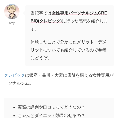
当記事では
女性専用パーソナルジムCRE
BIQ(クレビック)
に行った感想を紹介しま
Amy
す。
体験したことで分かった
メリット・デメ
リット
についても紹介しているので参考
にどうぞ。
クレビック
は銀座・品川・大宮に店舗を構える女性専用パ
ーソナルジム。
実際の評判や口コミってどうなの？
ちゃんとダイエット効果出せるの？