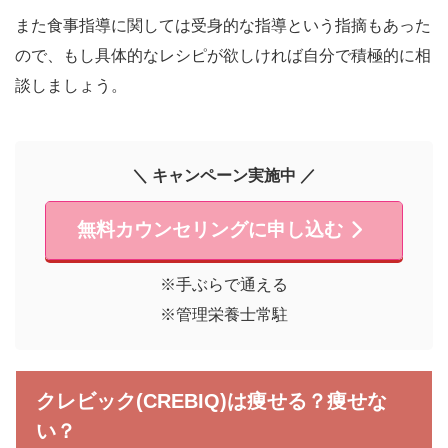
また食事指導に関しては受身的な指導という指摘もあった
ので、もし具体的なレシピが欲しければ自分で積極的に相
談しましょう。
＼ キャンペーン実施中 ／
無料カウンセリングに申し込む
※手ぶらで通える
※管理栄養士常駐
クレビック(CREBIQ)は痩せる？痩せな
い？