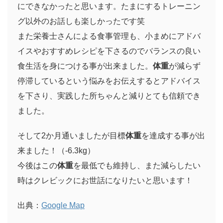
にできなかったと思います。たまにするトレーニン
グ以外のお話しも楽しかったです笑
また栄養士さんによる食事管理も、小まめにアドバ
イスやおすすめレシピを下さるのでバランスの良い
食生活を身につける事が出来ました。
体重
が減らず
停滞しているという悩みをお伝えするとアドバイス
を下さり、実践した所ちゃんと減りとても信頼でき
ました。
そして2か月通いましたが目標
体重
を達成する事が出
来ました！（-6.3kg）
今後はこの
体重
を最低でも維持し、また減らしたい
時はクレビックにお世話になりたいと思います！
出典：
Google Map