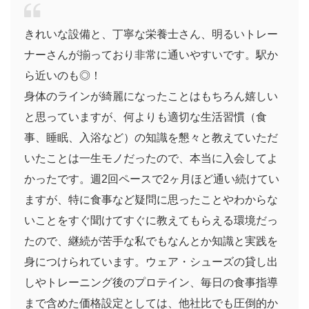
きれいな設備と、丁寧な栄養士さん、明るいトレー
ナーさんが揃っており非常に通いやすいです。駅か
ら近いのも◎！
身体のラインが綺麗になったことはもちろん嬉しい
と思っていますが、何よりも適切な生活習慣（食
事、睡眠、入浴など）の知識を懇々と教えていただ
いたことは一生モノだったので、本当に入会してよ
かったです。週2回ペースで2ヶ月ほど通い続けてい
ますが、特に食事など疑問に思ったことやわからな
いことをすぐ聞けてすぐに教えてもらえる環境だっ
たので、継続が苦手な私でもなんとか知識と実践を
身につけられています。ウェア・シューズの貸し出
しやトレーニング後のプロテイン、毎日の食事指導
まで含めた価格設定としては、他社比でも圧倒的か