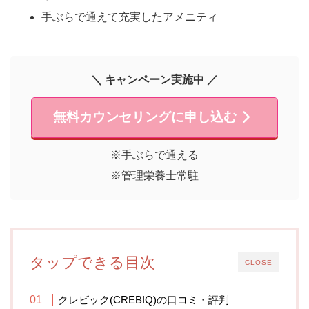
手ぶらで通えて充実したアメニティ
＼ キャンペーン実施中 ／
無料カウンセリングに申し込む
※手ぶらで通える
※管理栄養士常駐
タップできる目次
CLOSE
クレビック(CREBIQ)の口コミ・評判