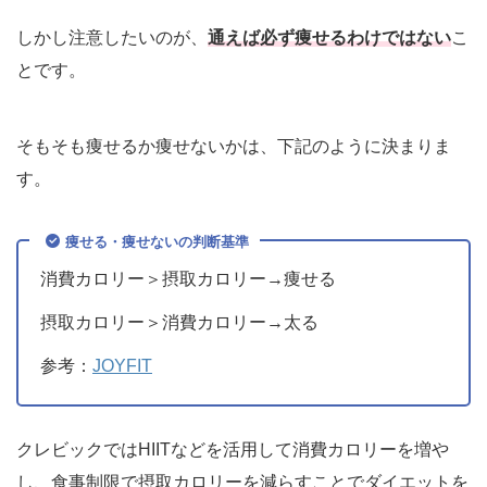
しかし注意したいのが、
通えば必ず痩せるわけではない
こ
とです。
そもそも痩せるか痩せないかは、下記のように決まりま
す。
痩せる・痩せないの判断基準
消費カロリー＞摂取カロリー→痩せる
摂取カロリー＞消費カロリー→太る
参考：
JOYFIT
クレビックではHIITなどを活用して消費カロリーを増や
し、食事制限で摂取カロリーを減らすことでダイエットを