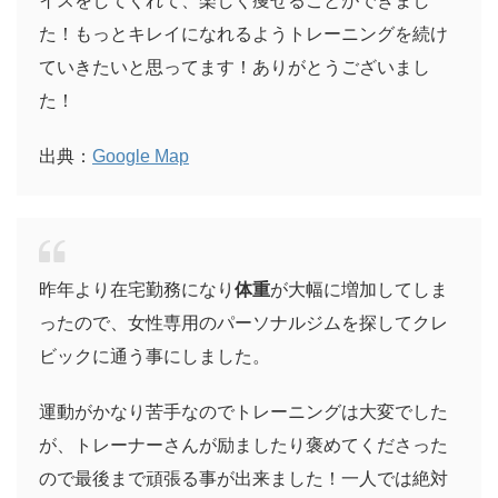
イスをしてくれて、楽しく痩せることができまし
た！もっとキレイになれるようトレーニングを続け
ていきたいと思ってます！ありがとうございまし
た！
出典：
Google Map
昨年より在宅勤務になり
体重
が大幅に増加してしま
ったので、女性専用のパーソナルジムを探してクレ
ビックに通う事にしました。
運動がかなり苦手なのでトレーニングは大変でした
が、トレーナーさんが励ましたり褒めてくださった
ので最後まで頑張る事が出来ました！一人では絶対