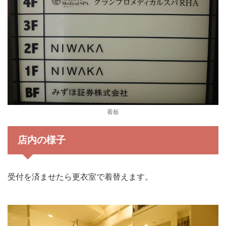
看板
店内の様子
受付を済ませたら更衣室で着替えます。