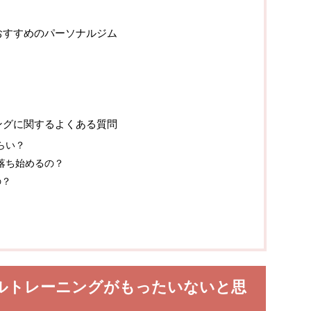
おすすめのパーソナルジム
ングに関するよくある質問
らい？
落ち始めるの？
の？
ルトレーニングがもったいないと思