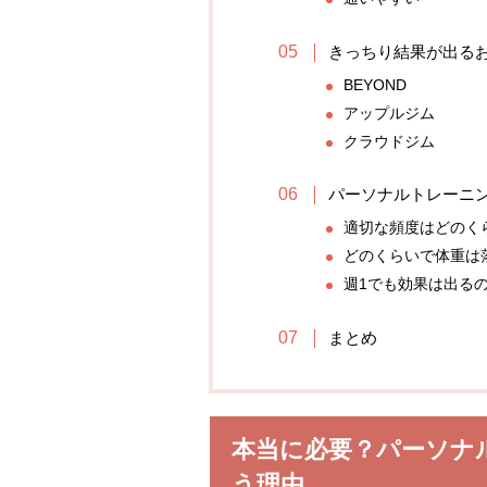
きっちり結果が出る
BEYOND
アップルジム
クラウドジム
パーソナルトレーニ
適切な頻度はどのく
どのくらいで体重は
週1でも効果は出る
まとめ
本当に必要？パーソナ
う理由