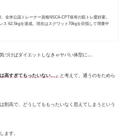
母。全米公認トレーナー資格NSCA-CPT保有の筋トレ愛好家。
ス 62.5kgを達成。現在はスクワット70kgを目指して増量中
気づけばダイエットしなきゃヤバい体型に…
は高すぎてもったいない…」
と考えて、通うのをためら
は割高で、どうしてももったいなく思えてしまうという
します。