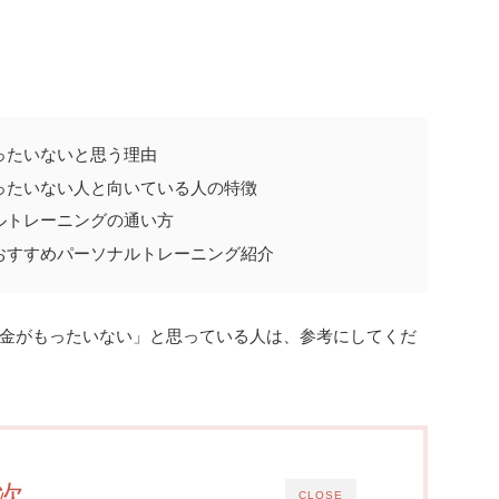
ったいないと思う理由
ったいない人と向いている人の特徴
ルトレーニングの通い方
おすすめパーソナルトレーニング紹介
金がもったいない」と思っている人は、参考にしてくだ
次
CLOSE