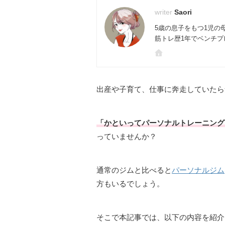
Saori
5歳の息子をもつ1児の
筋トレ歴1年でベンチプレ
出産や子育て、仕事に奔走していたら
「かといってパーソナルトレーニング
っていませんか？
通常のジムと比べると
パーソナルジム
方もいるでしょう。
そこで本記事では、以下の内容を紹介