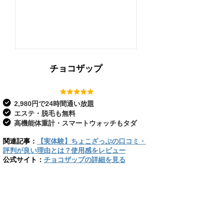
チョコザップ
2,980円で24時間通い放題
エステ・脱毛も無料
高機能体重計・スマートウォッチもタダ
関連記事：
【実体験】ちょこざっぷの口コミ・
評判が良い理由とは？使用感をレビュー
公式サイト：
チョコザップの詳細を見る