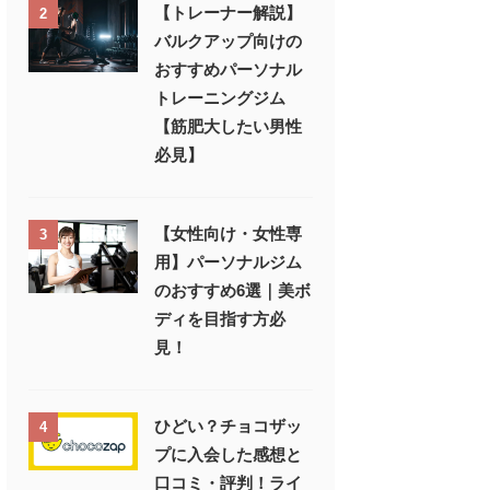
【トレーナー解説】
2
バルクアップ向けの
おすすめパーソナル
トレーニングジム
【筋肥大したい男性
必見】
【女性向け・女性専
3
用】パーソナルジム
のおすすめ6選｜美ボ
ディを目指す方必
見！
ひどい？チョコザッ
4
プに入会した感想と
口コミ・評判！ライ