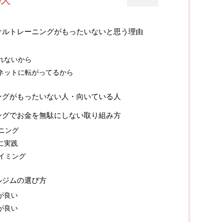
ナルトレーニングがもったいないと思う理由
れないから
ネットに転がってるから
ングがもったいない人・向いている人
ングでお金を無駄にしない取り組み方
ニング
に実践
イミング
ルジムの選び方
が良い
が良い