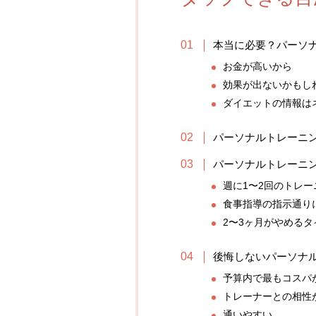
本当に必要？パーソ
お金が高いから
効果が出ないかもし
ダイエットの情報は
パーソナルトレーニ
パーソナルトレーニ
週に1〜2回のトレー
食事指導の指示通り
2〜3ヶ月がやめるタ
後悔しないパーソナ
予算内で最もコスパ
トレーナーとの相性
通いやすい