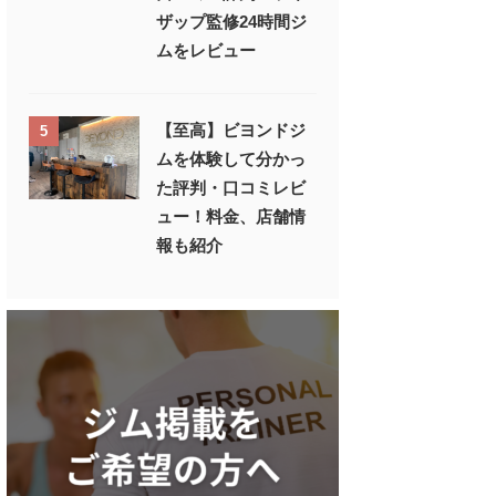
ザップ監修24時間ジ
ムをレビュー
【至高】ビヨンドジ
5
ムを体験して分かっ
た評判・口コミレビ
ュー！料金、店舗情
報も紹介