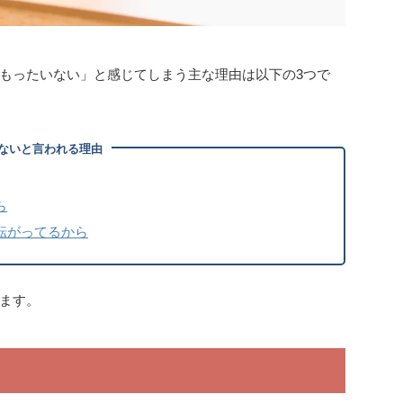
もったいない」と感じてしまう主な理由は以下の3つで
ないと言われる理由
ら
転がってるから
ます。