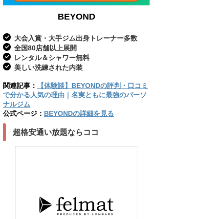
BEYOND
大会入賞・大手ジム出身トレーナー多数
全国80店舗以上展開
レンタル＆シャワー無料
美しい洗練された内装
関連記事：
【体験談】BEYONDの評判・口コミ
で分かる人気の理由｜名実ともに最強のパーソ
ナルジム
公式ページ：
BEYONDの詳細を見る
超格安通い放題ならココ