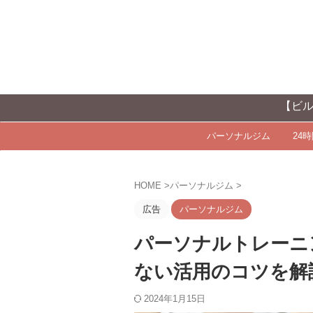
【ビルダー愛用】
パーソナルジム
24
HOME
>
パーソナルジム
>
広告
パーソナルジム
パーソナルトレーニ
ない活用のコツを解
2024年1月15日