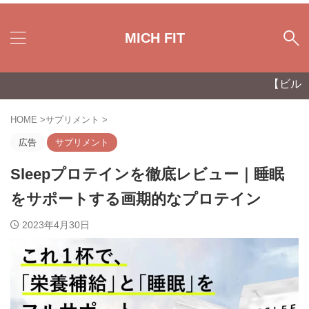
MICH FIT
【ビルダー愛用】中上
HOME
>
サプリメント
>
広告
サプリメント
Sleepプロテインを徹底レビュー｜睡眠
をサポートする画期的なプロテイン
2023年4月30日