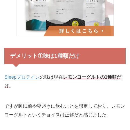
デメリット①味は1種類だけ
Sleepプロテイン
の味は現在
レモンヨーグルトの1種類だ
け
。
ですが睡眠前や寝起きに飲むことを想定しており、レモン
ヨーグルトというチョイスは正解だと感じました。