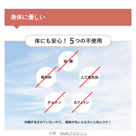
身体に優しい
出典：
sleepプロテイン