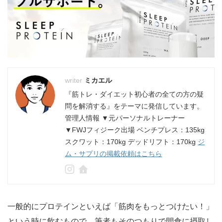
ミカエル
『筋トレ・ダイエット初心者の全ての方の疑
問を解消する』をテーマに発信しています。
管理人情報 ▼元パーソナルトレーナー
▼FWJフィジーク出場 ベンチプレス：135kg
スクワット：170kg デッドリフト：170kg
ジ
ム・サプリの掲載依頼はこちら
一般的にプロテインといえば「筋肉をもっとつけたい！」
という時に飲むもので、筆者もそのつもりで間食に摂取し