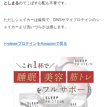
としまる
のでこぼす心配も不要です。
ただしシェイカーは縦長で、DNSやマイプロテインのシ
ェイカーより洗いづらさは感じます。
>>sleepプロテインをAmazonで見る