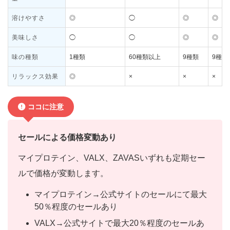
溶けやすさ
◎
◯
◎
◎
美味しさ
◯
◯
◎
◎
味の種類
1種類
60種類以上
9種類
9種類
リラックス効果
◎
×
×
×
ココに注意
セールによる価格変動あり
マイプロテイン、VALX、ZAVASいずれも定期セー
ルで価格が変動します。
マイプロテイン→公式サイトのセールにて最大
50％程度のセールあり
VALX→公式サイトで最大20％程度のセールあ