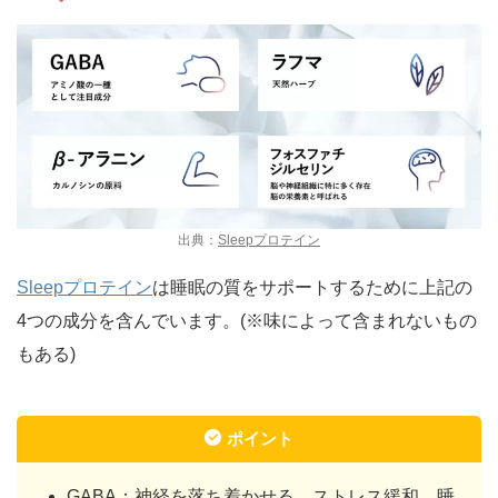
出典：
Sleepプロテイン
Sleepプロテイン
は睡眠の質をサポートするために上記の
4つの成分を含んでいます。(※味によって含まれないもの
もある)
ポイント
GABA：神経を落ち着かせる、ストレス緩和、睡