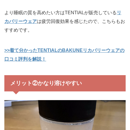
より睡眠の質を高めたい方はTENTIALが販売している
リ
カバリーウェア
は疲労回復効果を感じたので、こちらもお
すすめです。
>>着て分かったTENTIALのBAKUNEリカバリーウェアの
口コミ評判を解説！
メリット②かなり溶けやすい