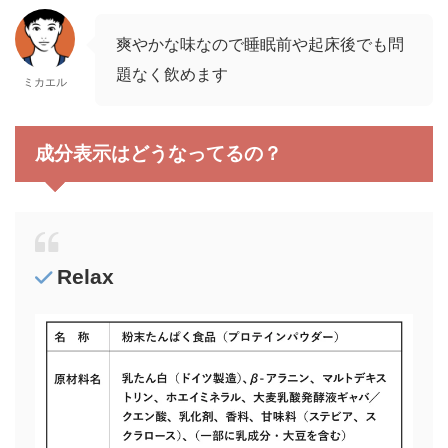
爽やかな味なので睡眠前や起床後でも問
題なく飲めます
ミカエル
成分表示はどうなってるの？
Relax