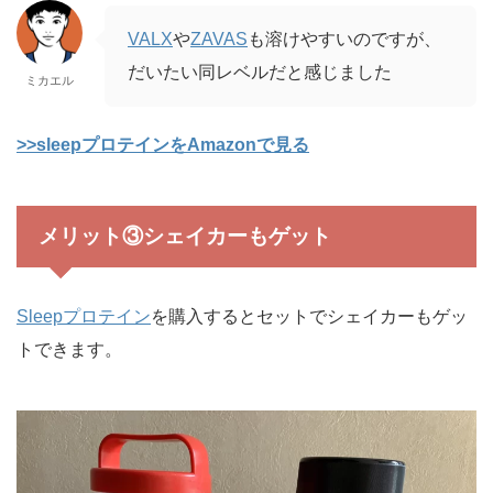
VALX
や
ZAVAS
も溶けやすいのですが、
だいたい同レベルだと感じました
ミカエル
>>sleepプロテインをAmazonで見る
メリット③シェイカーもゲット
Sleepプロテイン
を購入するとセットでシェイカーもゲッ
トできます。