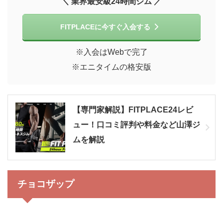
＼ 業界最安級24時間ジム ／
FITPLACEに今すぐ入会する
※入会はWebで完了
※エニタイムの格安版
【専門家解説】FITPLACE24レビ
ュー！口コミ評判や料金など山澤ジ
ムを解説
チョコザップ