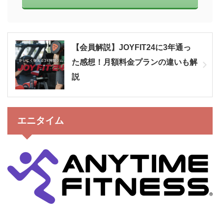
【会員解説】JOYFIT24に3年通っ
た感想！月額料金プランの違いも解
説
エニタイム