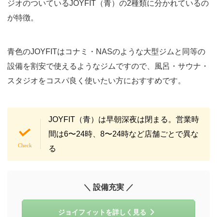
ジオのついているJOYFIT（青）の2種類に分かれているの
が特徴。
青色のJOYFITはコナミ・NASのような大型ジムと同等の
設備を割安で使えるようなジムですので、風呂・サウナ・
スタジオをコスパ良く使いたい方におすすめです。
JOYFIT（青）は早朝深夜は閉まる。営業時
間は6〜24時、8〜24時など店舗ごとで異な
る
＼ 設備充実 ／
ジョイフィットを詳しく見る