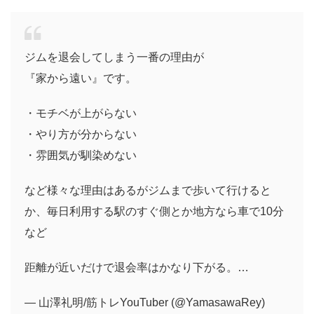
ジムを退会してしまう一番の理由が
『家から遠い』です。
・モチベが上がらない
・やり方が分からない
・雰囲気が馴染めない
など様々な理由はあるがジムまで歩いて行けると
か、毎日利用する駅のすぐ側とか地方なら車で10分
など
距離が近いだけで退会率はかなり下がる。…
— 山澤礼明/筋トレYouTuber (@YamasawaRey)