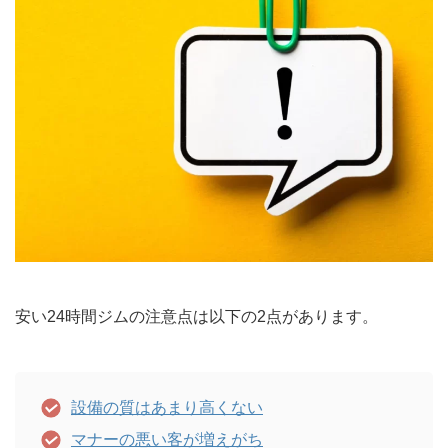
安い24時間ジムの注意点は以下の2点があります。
設備の質はあまり高くない
マナーの悪い客が増えがち