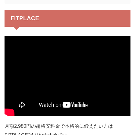
FITPLACE
月額2,980円の超格安料金で本格的に鍛えたい方は