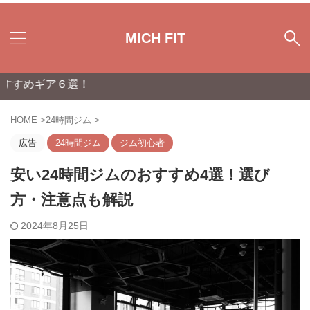
MICH FIT
６選！
HOME
>
24時間ジム
>
広告
24時間ジム
ジム初心者
安い24時間ジムのおすすめ4選！選び
方・注意点も解説
2024年8月25日