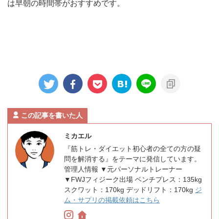
は早朝の時間帯がおすすめです。
この記事を書いた人
ミカエル
『筋トレ・ダイエット初心者の全ての方の疑
問を解消する』をテーマに発信しています。
管理人情報 ▼元パーソナルトレーナー
▼FWJフィジーク出場 ベンチプレス：135kg
スクワット：170kg デッドリフト：170kg
ジ
ム・サプリの掲載依頼はこちら