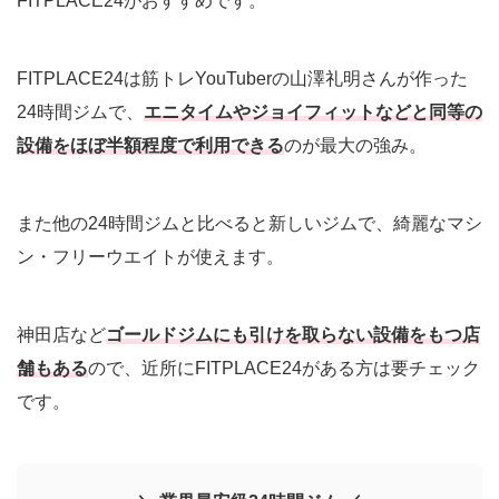
FITPLACE24がおすすめです。
FITPLACE24は筋トレYouTuberの山澤礼明さんが作った
24時間ジムで、
エニタイムやジョイフィットなどと同等の
設備をほぼ半額程度で利用できる
のが最大の強み。
また他の24時間ジムと比べると新しいジムで、綺麗なマシ
ン・フリーウエイトが使えます。
神田店など
ゴールドジムにも引けを取らない設備をもつ店
舗もある
ので、近所にFITPLACE24がある方は要チェック
です。