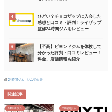
ひどい？チョコザップに入会した
4
感想と口コミ・評判！ライザップ
監修24時間ジムをレビュー
【至高】ビヨンドジムを体験して
5
分かった評判・口コミレビュー！
料金、店舗情報も紹介
-
24時間ジム
,
ジム初心者
関連記事
24時間ジム
24時間ジム