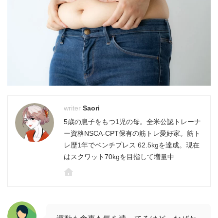
Saori
5歳の息子をもつ1児の母。全米公認トレーナ
ー資格NSCA-CPT保有の筋トレ愛好家。筋ト
レ歴1年でベンチプレス 62.5kgを達成。現在
はスクワット70kgを目指して増量中