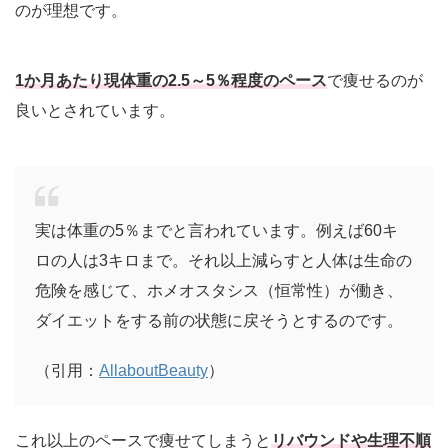
のが理想です。
1か月あたり現体重の2.5～5％程度のペース
で痩せるのが
良いとされています。
実は体重の5％までと言われています。例えば60キ
ロの人は3キロまで。それ以上減らすと人体は生命の
危険を感じて、ホメオスタシス（恒常性）が働き、
ダイエットをする前の状態に戻そうとするのです。
（引用：
AllaboutBeauty
）
これ以上のペースで痩せてしまうと
リバウンドや生理不順